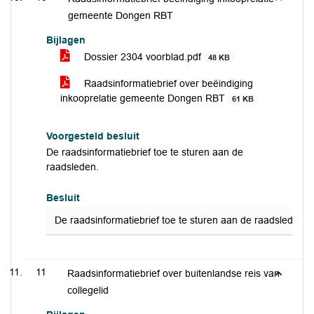
gemeente Dongen RBT
Bijlagen
Dossier 2304 voorblad.pdf
48 KB
Raadsinformatiebrief over beëindiging
inkooprelatie gemeente Dongen RBT
61 KB
Voorgesteld besluit
De raadsinformatiebrief toe te sturen aan de
raadsleden.
Besluit
De raadsinformatiebrief toe te sturen aan de raadsleden.
11
Raadsinformatiebrief over buitenlandse reis van
collegelid