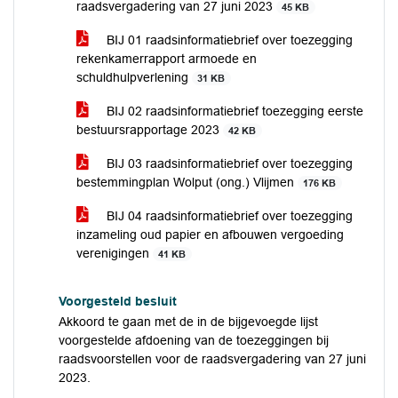
raadsvergadering van 27 juni 2023
45 KB
BIJ 01 raadsinformatiebrief over toezegging
rekenkamerrapport armoede en
schuldhulpverlening
31 KB
BIJ 02 raadsinformatiebrief toezegging eerste
bestuursrapportage 2023
42 KB
BIJ 03 raadsinformatiebrief over toezegging
bestemmingplan Wolput (ong.) Vlijmen
176 KB
BIJ 04 raadsinformatiebrief over toezegging
inzameling oud papier en afbouwen vergoeding
verenigingen
41 KB
Voorgesteld besluit
Akkoord te gaan met de in de bijgevoegde lijst
voorgestelde afdoening van de toezeggingen bij
raadsvoorstellen voor de raadsvergadering van 27 juni
2023.