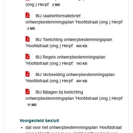
(ong.) Herpt'
2 MB
BIJ raadsinformatiebrief
ontwerpbestemmingsplan 'Hoofdstraat (ong.) Herpt'
2 MB
BIJ Toelichting ontwerpbestemmingsplan
'Hoofdstraat (ong.) Herpt'
865 KB
BIJ Regels ontwerpbestemmingsplan
'Hoofdstraat (ong.) Herpt'
193 KB
BIJ Verbeelding ontwerpbestemmingsplan
'Hoofdstraat (ong.) Herpt'
401 KB
BIJ Bijlagen bij toelichting
ontwerpbestemmingsplan 'Hoofdstraat (ong.) Herpt'
11 MB
Voorgesteld besluit
dat voor het ontwerpbestemmingsplan ‘Hoofdstraat