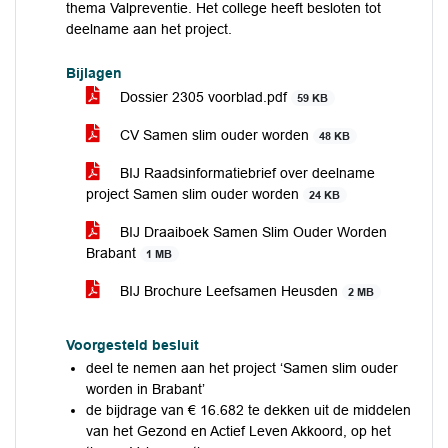
thema Valpreventie. Het college heeft besloten tot
deelname aan het project.
Bijlagen
Dossier 2305 voorblad.pdf
59 KB
CV Samen slim ouder worden
48 KB
BIJ Raadsinformatiebrief over deelname
project Samen slim ouder worden
24 KB
BIJ Draaiboek Samen Slim Ouder Worden
Brabant
1 MB
BIJ Brochure Leefsamen Heusden
2 MB
Voorgesteld besluit
deel te nemen aan het project ‘Samen slim ouder
worden in Brabant’
de bijdrage van € 16.682 te dekken uit de middelen
van het Gezond en Actief Leven Akkoord, op het