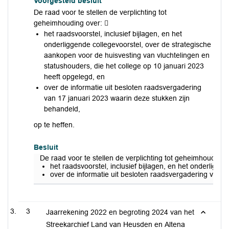
Voorgesteld besluit
De raad voor te stellen de verplichting tot
geheimhouding over: 
het raadsvoorstel, inclusief bijlagen, en het
onderliggende collegevoorstel, over de strategische
aankopen voor de huisvesting van vluchtelingen en
statushouders, die het college op 10 januari 2023
heeft opgelegd, en
over de informatie uit besloten raadsvergadering
van 17 januari 2023 waarin deze stukken zijn
behandeld,
op te heffen.
Besluit
De raad voor te stellen de verplichting tot geheimhouding 
het raadsvoorstel, inclusief bijlagen, en het onderligg
over de informatie uit besloten raadsvergadering van 1
3
Jaarrekening 2022 en begroting 2024 van het
Streekarchief Land van Heusden en Altena