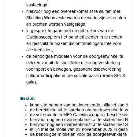
vastgelegd;
hiervoor nog een overeenkomst af te sluiten met
Stichting Woonveste waarin de wederzijdse rechten
en plichten worden vastgelegd;
in gesprek te gaan met de gebruikers van de
Caleidoscoop om het pand efficiënter in te richten
en geschikt te maken als ontmoetingsruimte voor
alle leeftijden;
de benodigde middelen voor de doorgeefwinkel te
dekken vanuit de specifieke uitkering versterking
voor sport en bewegen, gezondheidsbevordering,
cultuurparticipatie en de sociale basis (brede SPUK
gala).
Besluit
kennis te nemen van het ingediende initiatief van de do
de bereidheid uit te spreken om medewerking te verlenen
de vrije ruimte in MFA Caleidoscoop ter beschikking te s
hiervoor nog een overeenkomst af te sluiten met Buurt
hiervoor nog een overeenkomst af te sluiten met Stich
in lijn met de motie van 22 november 2022 in gesprek t
de benodigde middelen voor de doorgeefwinkel te dekke