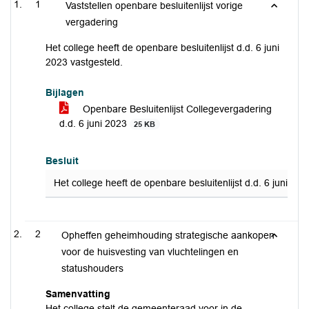
1
Vaststellen openbare besluitenlijst vorige
vergadering
Het college heeft de openbare besluitenlijst d.d. 6 juni
2023 vastgesteld.
Bijlagen
Openbare Besluitenlijst Collegevergadering
d.d. 6 juni 2023
25 KB
Besluit
Het college heeft de openbare besluitenlijst d.d. 6 juni 202
2
Opheffen geheimhouding strategische aankopen
voor de huisvesting van vluchtelingen en
statushouders
Samenvatting
Het college stelt de gemeenteraad voor in de