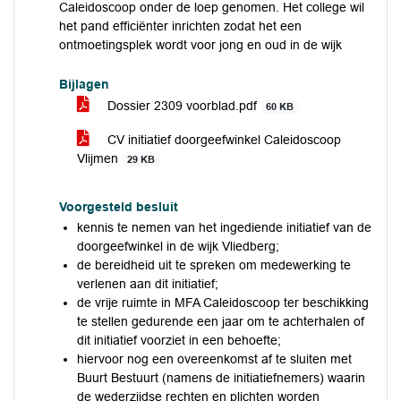
Caleidoscoop onder de loep genomen. Het college wil
het pand efficiënter inrichten zodat het een
ontmoetingsplek wordt voor jong en oud in de wijk
Bijlagen
Dossier 2309 voorblad.pdf
60 KB
CV initiatief doorgeefwinkel Caleidoscoop
Vlijmen
29 KB
Voorgesteld besluit
kennis te nemen van het ingediende initiatief van de
doorgeefwinkel in de wijk Vliedberg;
de bereidheid uit te spreken om medewerking te
verlenen aan dit initiatief;
de vrije ruimte in MFA Caleidoscoop ter beschikking
te stellen gedurende een jaar om te achterhalen of
dit initiatief voorziet in een behoefte;
hiervoor nog een overeenkomst af te sluiten met
Buurt Bestuurt (namens de initiatiefnemers) waarin
de wederzijdse rechten en plichten worden