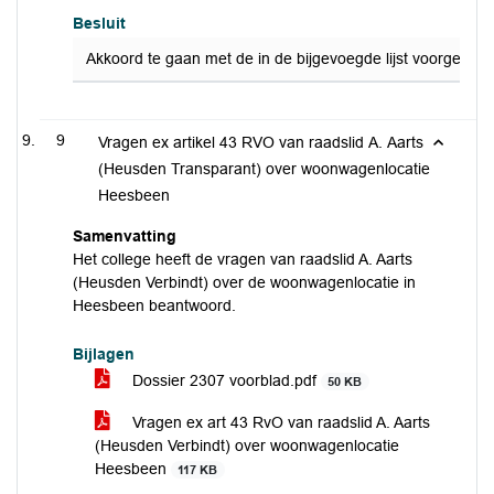
Besluit
Akkoord te gaan met de in de bijgevoegde lijst voorgestel
9
Vragen ex artikel 43 RVO van raadslid A. Aarts
(Heusden Transparant) over woonwagenlocatie
Heesbeen
Samenvatting
Het college heeft de vragen van raadslid A. Aarts
(Heusden Verbindt) over de woonwagenlocatie in
Heesbeen beantwoord.
Bijlagen
Dossier 2307 voorblad.pdf
50 KB
Vragen ex art 43 RvO van raadslid A. Aarts
(Heusden Verbindt) over woonwagenlocatie
Heesbeen
117 KB