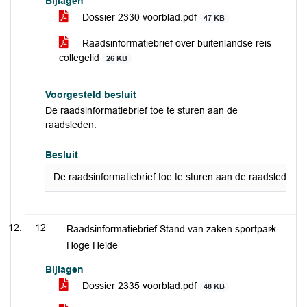
Bijlagen
Dossier 2330 voorblad.pdf
47 KB
Raadsinformatiebrief over buitenlandse reis
collegelid
26 KB
Voorgesteld besluit
De raadsinformatiebrief toe te sturen aan de
raadsleden.
Besluit
De raadsinformatiebrief toe te sturen aan de raadsleden.
12
Raadsinformatiebrief Stand van zaken sportpark
Hoge Heide
Bijlagen
Dossier 2335 voorblad.pdf
48 KB