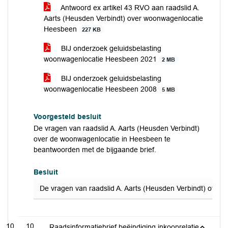
Antwoord ex artikel 43 RVO aan raadslid A.
Aarts (Heusden Verbindt) over woonwagenlocatie
Heesbeen
227 KB
BIJ onderzoek geluidsbelasting
woonwagenlocatie Heesbeen 2021
2 MB
BIJ onderzoek geluidsbelasting
woonwagenlocatie Heesbeen 2008
5 MB
Voorgesteld besluit
De vragen van raadslid A. Aarts (Heusden Verbindt)
over de woonwagenlocatie in Heesbeen te
beantwoorden met de bijgaande brief.
Besluit
De vragen van raadslid A. Aarts (Heusden Verbindt) over
10
Raadsinformatiebrief beëindiging inkooprelatie