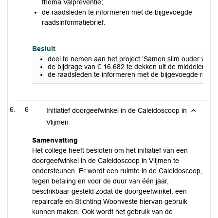
thema Valpreventie;
de raadsleden te informeren met de bijgevoegde
raadsinformatiebrief.
Besluit
deel te nemen aan het project ‘Samen slim ouder worde
de bijdrage van € 16.682 te dekken uit de middelen va
de raadsleden te informeren met de bijgevoegde raadsi
6
Initiatief doorgeefwinkel in de Caleidoscoop in
Vlijmen
Samenvatting
Het college heeft besloten om het initiatief van een
doorgeefwinkel in de Caleidoscoop in Vlijmen te
ondersteunen. Er wordt een ruimte in de Caleidoscoop,
tegen betaling en voor de duur van één jaar,
beschikbaar gesteld zodat de doorgeefwinkel, een
repaircafe en Stichting Woonveste hiervan gebruik
kunnen maken. Ook wordt het gebruik van de