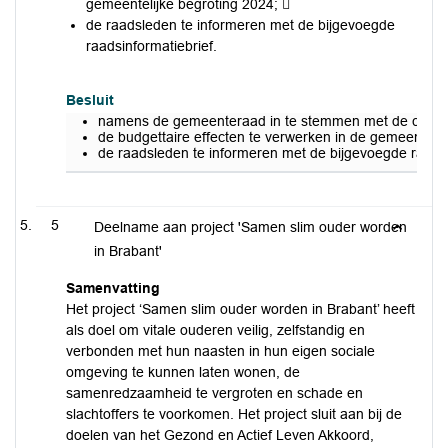
gemeentelijke begroting 2024; 
de raadsleden te informeren met de bijgevoegde
raadsinformatiebrief.
Besluit
namens de gemeenteraad in te stemmen met de concept
de budgettaire effecten te verwerken in de gemeenteli
de raadsleden te informeren met de bijgevoegde raadsi
5
Deelname aan project 'Samen slim ouder worden
in Brabant'
Samenvatting
Het project ‘Samen slim ouder worden in Brabant’ heeft
als doel om vitale ouderen veilig, zelfstandig en
verbonden met hun naasten in hun eigen sociale
omgeving te kunnen laten wonen, de
samenredzaamheid te vergroten en schade en
slachtoffers te voorkomen. Het project sluit aan bij de
doelen van het Gezond en Actief Leven Akkoord,