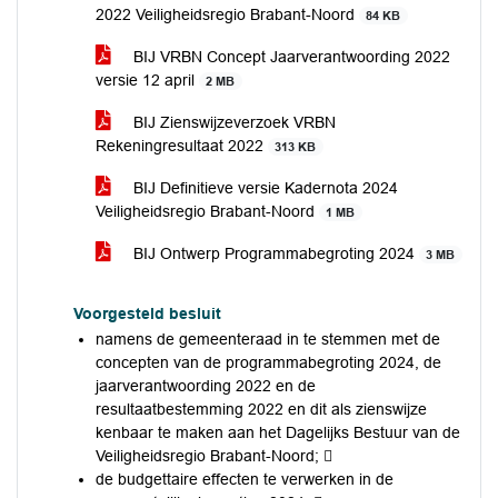
2022 Veiligheidsregio Brabant-Noord
84 KB
BIJ VRBN Concept Jaarverantwoording 2022
versie 12 april
2 MB
BIJ Zienswijzeverzoek VRBN
Rekeningresultaat 2022
313 KB
BIJ Definitieve versie Kadernota 2024
Veiligheidsregio Brabant-Noord
1 MB
BIJ Ontwerp Programmabegroting 2024
3 MB
Voorgesteld besluit
namens de gemeenteraad in te stemmen met de
concepten van de programmabegroting 2024, de
jaarverantwoording 2022 en de
resultaatbestemming 2022 en dit als zienswijze
kenbaar te maken aan het Dagelijks Bestuur van de
Veiligheidsregio Brabant-Noord; 
de budgettaire effecten te verwerken in de