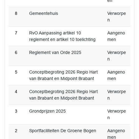
en
8
Gemeentehuis
Verworpe
n
7
RvO Aanpassing artikel 10
Aangeno
reglement en artikel 10 toelichting
men
6
Reglement van Orde 2025
Verworpe
n
5
Conceptbegroting 2026 Regio Hart
Aangeno
van Brabant en Midpoint Brabant
men
4
Conceptbegroting 2026 Regio Hart
Verworpe
van Brabant en Midpoint Brabant
n
3
Grondprijzen 2025
Verworpe
n
2
Sportfaciliteiten De Groene Bogen
Aangeno
men