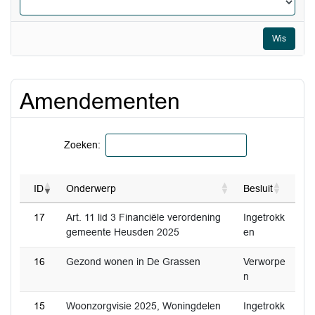
Wis
Amendementen
Zoeken:
ID
Onderwerp
Besluit
17
Art. 11 lid 3 Financiële verordening
Ingetrokk
gemeente Heusden 2025
en
16
Gezond wonen in De Grassen
Verworpe
n
15
Woonzorgvisie 2025, Woningdelen
Ingetrokk