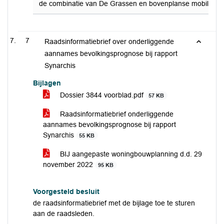
de combinatie van De Grassen en bovenplanse mobiliteitsm
7
Raadsinformatiebrief over onderliggende
aannames bevolkingsprognose bij rapport
Synarchis
Bijlagen
Dossier 3844 voorblad.pdf
57 KB
Raadsinformatiebrief onderliggende
aannames bevolkingsprognose bij rapport
Synarchis
55 KB
BIJ aangepaste woningbouwplanning d.d. 29
november 2022
95 KB
Voorgesteld besluit
de raadsinformatiebrief met de bijlage toe te sturen
aan de raadsleden.