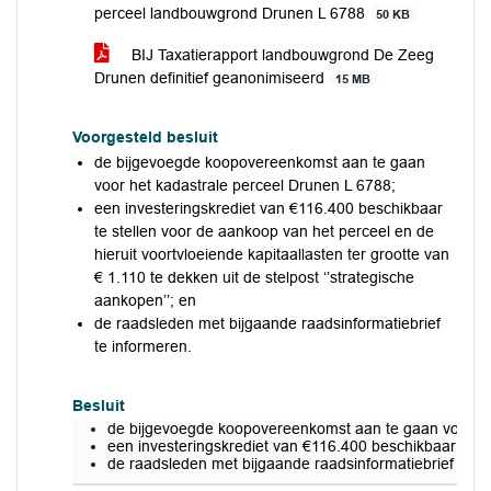
perceel landbouwgrond Drunen L 6788
50 KB
BIJ Taxatierapport landbouwgrond De Zeeg
Drunen definitief geanonimiseerd
15 MB
Voorgesteld besluit
de bijgevoegde koopovereenkomst aan te gaan
voor het kadastrale perceel Drunen L 6788;
een investeringskrediet van €116.400 beschikbaar
te stellen voor de aankoop van het perceel en de
hieruit voortvloeiende kapitaallasten ter grootte van
€ 1.110 te dekken uit de stelpost ‘’strategische
aankopen’’; en
de raadsleden met bijgaande raadsinformatiebrief
te informeren.
Besluit
de bijgevoegde koopovereenkomst aan te gaan voor he
een investeringskrediet van €116.400 beschikbaar te ste
de raadsleden met bijgaande raadsinformatiebrief te i