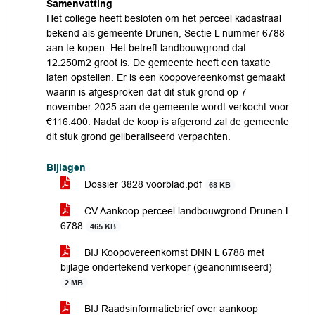
Samenvatting
Het college heeft besloten om het perceel kadastraal
bekend als gemeente Drunen, Sectie L nummer 6788
aan te kopen. Het betreft landbouwgrond dat
12.250m2 groot is. De gemeente heeft een taxatie
laten opstellen. Er is een koopovereenkomst gemaakt
waarin is afgesproken dat dit stuk grond op 7
november 2025 aan de gemeente wordt verkocht voor
€116.400. Nadat de koop is afgerond zal de gemeente
dit stuk grond geliberaliseerd verpachten.
Bijlagen
Dossier 3828 voorblad.pdf
68 KB
CV Aankoop perceel landbouwgrond Drunen L
6788
465 KB
BIJ Koopovereenkomst DNN L 6788 met
bijlage ondertekend verkoper (geanonimiseerd)
2 MB
BIJ Raadsinformatiebrief over aankoop