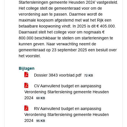
Startersleningen gemeente Heusden 2024’ vastgesteld.
Het college stelt de gemeenteraad voor om de
verordening aan te passen. Daarmee wordt de
maximale koopsom afgestemd met wat het Rijk een
betaalbare koopwoning vindt. In 2025 is dit € 405.000.
Daarnaast stelt het college voor om nogmaals €
800.000 beschikbaar te stellen om starterleningen te
kunnen geven. Naar verwachting neemt de
gemeenteraad op 23 september 2025 een besluit over
het voorstel.
Bijlagen
Dossier 3843 voorblad.pdf
72 KB
CV Aanvullend budget en aanpassing
Verordening Starterslening gemeente Heusden
2024
60 KB
RV Aanvullend budget en aanpassing
Verordening Starterslening gemeente Heusden
2024
95 KB