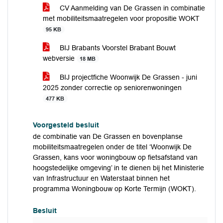
CV Aanmelding van De Grassen in combinatie
met mobiliteitsmaatregelen voor propositie WOKT
95 KB
BIJ Brabants Voorstel Brabant Bouwt
webversie
18 MB
BIJ projectfiche Woonwijk De Grassen - juni
2025 zonder correctie op seniorenwoningen
477 KB
Voorgesteld besluit
de combinatie van De Grassen en bovenplanse
mobiliteitsmaatregelen onder de titel ‘Woonwijk De
Grassen, kans voor woningbouw op fietsafstand van
hoogstedelijke omgeving’ in te dienen bij het Ministerie
van Infrastructuur en Waterstaat binnen het
programma Woningbouw op Korte Termijn (WOKT).
Besluit