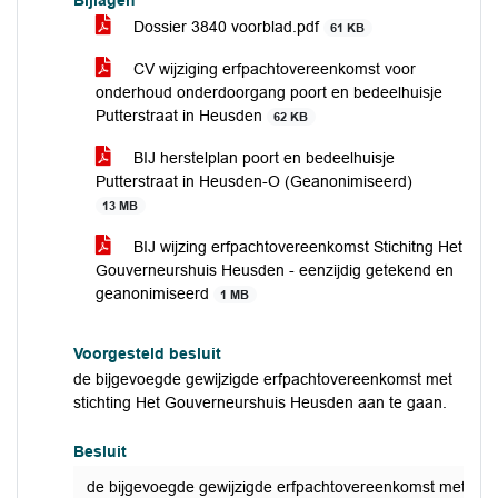
Bijlagen
Dossier 3840 voorblad.pdf
61 KB
CV wijziging erfpachtovereenkomst voor
onderhoud onderdoorgang poort en bedeelhuisje
Putterstraat in Heusden
62 KB
BIJ herstelplan poort en bedeelhuisje
Putterstraat in Heusden-O (Geanonimiseerd)
13 MB
BIJ wijzing erfpachtovereenkomst Stichitng Het
Gouverneurshuis Heusden - eenzijdig getekend en
geanonimiseerd
1 MB
Voorgesteld besluit
de bijgevoegde gewijzigde erfpachtovereenkomst met
stichting Het Gouverneurshuis Heusden aan te gaan.
Besluit
de bijgevoegde gewijzigde erfpachtovereenkomst met sti