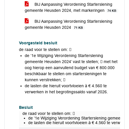
BIJ Aanpassing Verordening Starterslening
gemeente Heusden 2024, met markeringen
74 KB
BIJ Aanpassing Verordening Starterslening
gemeente Heusden 2024
71 KB
Voorgesteld besluit
de raad voor te stellen om: 
de ‘1e Wijziging Verordening Starterslening
gemeente Heusden 2024’ vast te stellen;  met het
oog hierop een aanvullend budget van € 800.000
beschikbaar te stellen om startersleningen te
kunnen verstrekken; 
de lasten die hieruit voortvloeien à € 4.560 te
verwerken in het begrotingssaldo vanaf 2026.
Besluit
de raad voor te stellen om: 
de ‘1e Wijziging Verordening Starterslening gemeente 
de lasten die hieruit voortvloeien à € 4.560 te verwerk