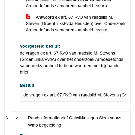
Armoedefonds samenredzaamheid
113 KB
Antwoord ex art. 67 RvO van raadslid M.
Steven (GroenLinksPvda Heusden) over Onderzoek
Armoedefonds samenredzaamheid
190 KB
Voorgesteld besluit
de vragen ex art. 67 RvO van raadslid M. Stevens
(GroenLinks/PvdA) over het onderzoek Armoedefonds
samenredzaamheid te beantwoorden met bijgaande
brief.
Besluit
de vragen ex art. 67 RvO van raadslid M. Stevens (Groe
5
Raadsinformatiebrief Ontwikkelingen Siem voor
Wmo begeleiding