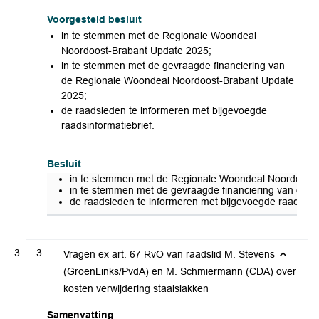
Voorgesteld besluit
in te stemmen met de Regionale Woondeal
Noordoost-Brabant Update 2025;
in te stemmen met de gevraagde financiering van
de Regionale Woondeal Noordoost-Brabant Update
2025;
de raadsleden te informeren met bijgevoegde
raadsinformatiebrief.
Besluit
in te stemmen met de Regionale Woondeal Noordoost
in te stemmen met de gevraagde financiering van de 
de raadsleden te informeren met bijgevoegde raadsinfo
3
Vragen ex art. 67 RvO van raadslid M. Stevens
(GroenLinks/PvdA) en M. Schmiermann (CDA) over
kosten verwijdering staalslakken
Samenvatting