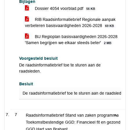
Bijlagen
Dossier 4054 voorblad.pdf
56 KB
RIB Raadsinformatiebrief Regionale aanpak
verbeteren basisvaardigheden 2026-2028
69 KB
BIJ Regioplan basisvaardigheden 2026-2028
'Samen begrijpen we elkaar steeds beter'
2 MB
Voorgesteld besluit
De raadsinformatiebrief toe te sturen aan de
raadsleden.
Besluit
De raadsinformatiebrief toe te sturen aan de raadsleden.
7
Raadsinformatiebrief Stand van zaken programma
Toekomstbestendige GGD: Financieel fit en gezond
GGD Hart van Brabant