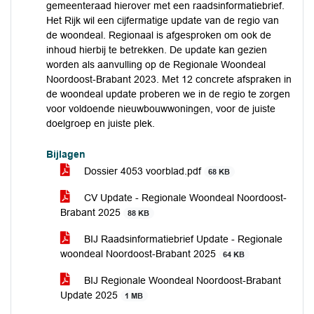
gemeenteraad hierover met een raadsinformatiebrief.
Het Rijk wil een cijfermatige update van de regio van
de woondeal. Regionaal is afgesproken om ook de
inhoud hierbij te betrekken. De update kan gezien
worden als aanvulling op de Regionale Woondeal
Noordoost-Brabant 2023. Met 12 concrete afspraken in
de woondeal update proberen we in de regio te zorgen
voor voldoende nieuwbouwwoningen, voor de juiste
doelgroep en juiste plek.
Bijlagen
Dossier 4053 voorblad.pdf
68 KB
CV Update - Regionale Woondeal Noordoost-
Brabant 2025
88 KB
BIJ Raadsinformatiebrief Update - Regionale
woondeal Noordoost-Brabant 2025
64 KB
BIJ Regionale Woondeal Noordoost-Brabant
Update 2025
1 MB