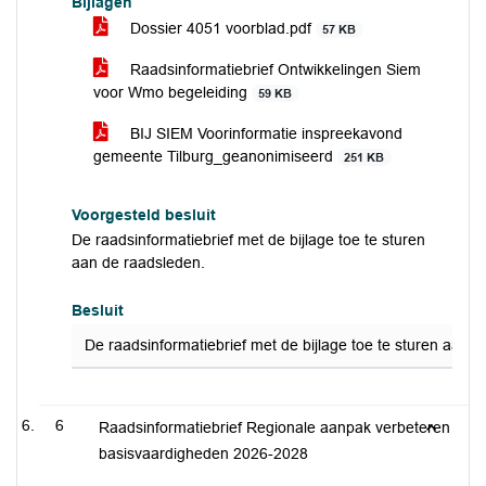
Bijlagen
Dossier 4051 voorblad.pdf
57 KB
Raadsinformatiebrief Ontwikkelingen Siem
voor Wmo begeleiding
59 KB
BIJ SIEM Voorinformatie inspreekavond
gemeente Tilburg_geanonimiseerd
251 KB
Voorgesteld besluit
De raadsinformatiebrief met de bijlage toe te sturen
aan de raadsleden.
Besluit
De raadsinformatiebrief met de bijlage toe te sturen aan 
6
Raadsinformatiebrief Regionale aanpak verbeteren
basisvaardigheden 2026-2028