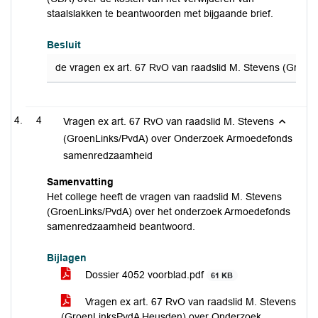
staalslakken te beantwoorden met bijgaande brief.
Besluit
de vragen ex art. 67 RvO van raadslid M. Stevens (Groen
4
Vragen ex art. 67 RvO van raadslid M. Stevens
(GroenLinks/PvdA) over Onderzoek Armoedefonds
samenredzaamheid
Samenvatting
Het college heeft de vragen van raadslid M. Stevens
(GroenLinks/PvdA) over het onderzoek Armoedefonds
samenredzaamheid beantwoord.
Bijlagen
Dossier 4052 voorblad.pdf
61 KB
Vragen ex art. 67 RvO van raadslid M. Stevens
(GroenLinksPvdA Heusden) over Onderzoek