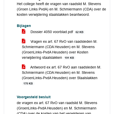
Het college heeft de vragen van raadslid M. Stevens
(Groen Links PvdA) en M. Schmiermann (CDA) over de
kosten verwijdering staalslakken beantwoord.
Bijlagen
Dossier 4050 voorblad.pdf
62 KB
Vragen ex art. 67 RvO van raadsleden M.
Schmiermann (CDA Heusden) en M. Stevens
(GroenLinks-PvdA Heusden) over Kosten
verwijdering staalslakken
191 KB
Antwoord ex art. 67 RvO aan raadsleden M.
Schmiermann (CDA Heusden) en M. Stevens
(GroenLinks-PvdA Heusden) over Staalslakken
170 KB
Voorgesteld besluit
de vragen ex art. 67 RvO van raadslid M. Stevens
(GroenLinks-PvdA Heusden) en M. Schmiermann
(CDA) over de kosten van het verwijderen van