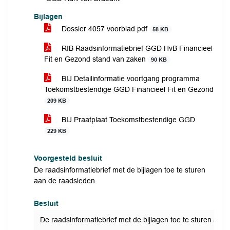
Bijlagen
Dossier 4057 voorblad.pdf
58 KB
RIB Raadsinformatiebrief GGD HvB Financieel
Fit en Gezond stand van zaken
90 KB
BIJ Detailinformatie voortgang programma
Toekomstbestendige GGD Financieel Fit en Gezond
209 KB
BIJ Praatplaat Toekomstbestendige GGD
229 KB
Voorgesteld besluit
De raadsinformatiebrief met de bijlagen toe te sturen
aan de raadsleden.
Besluit
De raadsinformatiebrief met de bijlagen toe te sturen aan