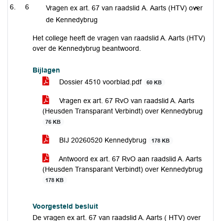
6
Vragen ex art. 67 van raadslid A. Aarts (HTV) over
de Kennedybrug
Het college heeft de vragen van raadslid A. Aarts (HTV)
over de Kennedybrug beantwoord.
Bijlagen
Dossier 4510 voorblad.pdf
60 KB
Vragen ex art. 67 RvO van raadslid A. Aarts
(Heusden Transparant Verbindt) over Kennedybrug
76 KB
BIJ 20260520 Kennedybrug
178 KB
Antwoord ex art. 67 RvO aan raadslid A. Aarts
(Heusden Transparant Verbindt) over Kennedybrug
178 KB
Voorgesteld besluit
De vragen ex art. 67 van raadslid A. Aarts ( HTV) over