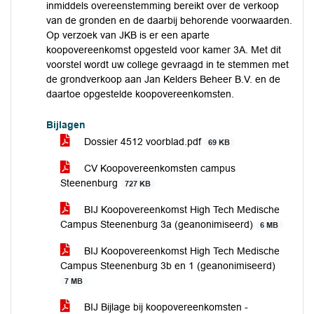
inmiddels overeenstemming bereikt over de verkoop
van de gronden en de daarbij behorende voorwaarden.
Op verzoek van JKB is er een aparte
koopovereenkomst opgesteld voor kamer 3A. Met dit
voorstel wordt uw college gevraagd in te stemmen met
de grondverkoop aan Jan Kelders Beheer B.V. en de
daartoe opgestelde koopovereenkomsten.
Bijlagen
Dossier 4512 voorblad.pdf
69 KB
CV Koopovereenkomsten campus
Steenenburg
727 KB
BIJ Koopovereenkomst High Tech Medische
Campus Steenenburg 3a (geanonimiseerd)
6 MB
BIJ Koopovereenkomst High Tech Medische
Campus Steenenburg 3b en 1 (geanonimiseerd)
7 MB
BIJ Bijlage bij koopovereenkomsten -