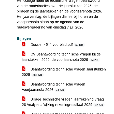
Het college heeft de technische vragen beantwoord
van de raadsfracties over de jaarstukken 2025, de
bijlagen bij de jaarstukken en de voorjaarsnota 2026.
Het jaarverslag, de bijlagen die hierbij horen en de
voorjaarsnota staan op de agenda van de
raadsvergadering van dinsdag 7 juli 2026.
Bijlagen
Dossier 4511 voorblad.pdf
59 KB
CV Beantwoording technische vragen bij de
jaarstukken 2025, de voorjaarsnota 2026
53 KB
Beantwoording technische vragen Jaarstukken
2025
285 KB
Beantwoording technische vragen
Voorjaarsnota 2026
34 KB
Bijlage Technische vragen jaarrekening vraag
26 Analyse afwijking rekeningresultaat 2025
92 KB