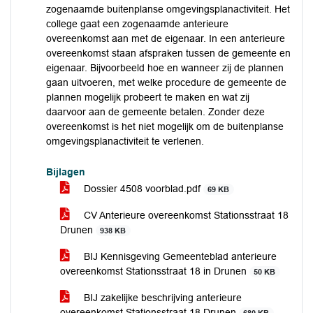
zogenaamde buitenplanse omgevingsplanactiviteit. Het
college gaat een zogenaamde anterieure
overeenkomst aan met de eigenaar. In een anterieure
overeenkomst staan afspraken tussen de gemeente en
eigenaar. Bijvoorbeeld hoe en wanneer zij de plannen
gaan uitvoeren, met welke procedure de gemeente de
plannen mogelijk probeert te maken en wat zij
daarvoor aan de gemeente betalen. Zonder deze
overeenkomst is het niet mogelijk om de buitenplanse
omgevingsplanactiviteit te verlenen.
Bijlagen
Dossier 4508 voorblad.pdf
69 KB
CV Anterieure overeenkomst Stationsstraat 18
Drunen
938 KB
BIJ Kennisgeving Gemeenteblad anterieure
overeenkomst Stationsstraat 18 in Drunen
50 KB
BIJ zakelijke beschrijving anterieure
overeenkomst Stationsstraat 18 Drunen