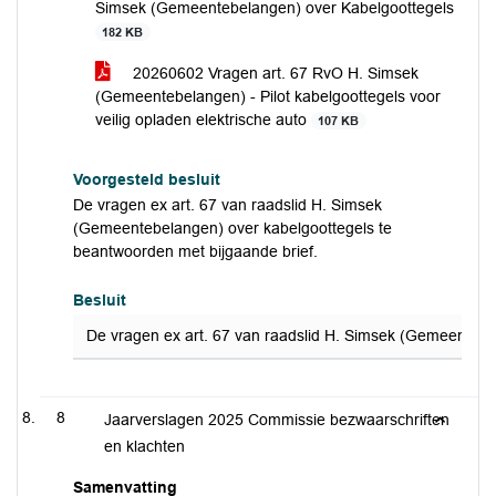
Simsek (Gemeentebelangen) over Kabelgoottegels
182 KB
20260602 Vragen art. 67 RvO H. Simsek
(Gemeentebelangen) - Pilot kabelgoottegels voor
veilig opladen elektrische auto
107 KB
Voorgesteld besluit
De vragen ex art. 67 van raadslid H. Simsek
(Gemeentebelangen) over kabelgoottegels te
beantwoorden met bijgaande brief.
Besluit
De vragen ex art. 67 van raadslid H. Simsek (Gemeentebe
8
Jaarverslagen 2025 Commissie bezwaarschriften
en klachten
Samenvatting