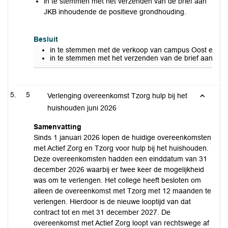
in te stemmen met het verzenden van de brief aan
JKB inhoudende de positieve grondhouding.
Besluit
in te stemmen met de verkoop van campus Oost en We
in te stemmen met het verzenden van de brief aan JKB
5
Verlenging overeenkomst Tzorg hulp bij het
huishouden juni 2026
Samenvatting
Sinds 1 januari 2026 lopen de huidige overeenkomsten
met Actief Zorg en Tzorg voor hulp bij het huishouden.
Deze overeenkomsten hadden een einddatum van 31
december 2026 waarbij er twee keer de mogelijkheid
was om te verlengen. Het college heeft besloten om
alleen de overeenkomst met Tzorg met 12 maanden te
verlengen. Hierdoor is de nieuwe looptijd van dat
contract tot en met 31 december 2027. De
overeenkomst met Actief Zorg loopt van rechtswege af