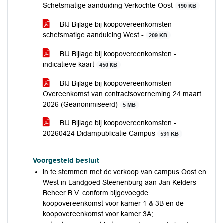
Schetsmatige aanduiding Verkochte Oost
190 KB
BIJ Bijlage bij koopovereenkomsten -
schetsmatige aanduiding West -
209 KB
BIJ Bijlage bij koopovereenkomsten -
indicatieve kaart
450 KB
BIJ Bijlage bij koopovereenkomsten -
Overeenkomst van contractsoverneming 24 maart
2026 (Geanonimiseerd)
5 MB
BIJ Bijlage bij koopovereenkomsten -
20260424 Didampublicatie Campus
531 KB
Voorgesteld besluit
in te stemmen met de verkoop van campus Oost en
West in Landgoed Steenenburg aan Jan Kelders
Beheer B.V. conform bijgevoegde
koopovereenkomst voor kamer 1 & 3B en de
koopovereenkomst voor kamer 3A;