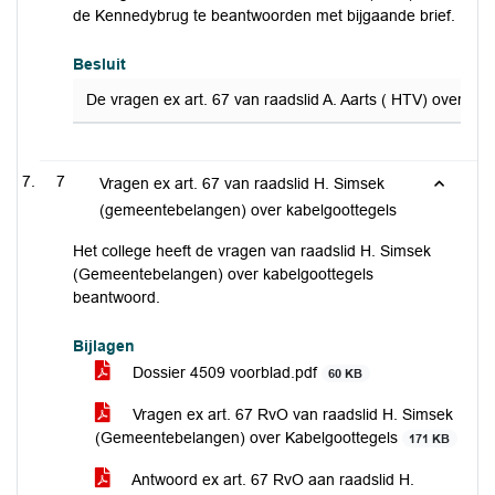
de Kennedybrug te beantwoorden met bijgaande brief.
Besluit
De vragen ex art. 67 van raadslid A. Aarts ( HTV) over d
7
Vragen ex art. 67 van raadslid H. Simsek
(gemeentebelangen) over kabelgoottegels
Het college heeft de vragen van raadslid H. Simsek
(Gemeentebelangen) over kabelgoottegels
beantwoord.
Bijlagen
Dossier 4509 voorblad.pdf
60 KB
Vragen ex art. 67 RvO van raadslid H. Simsek
(Gemeentebelangen) over Kabelgoottegels
171 KB
Antwoord ex art. 67 RvO aan raadslid H.