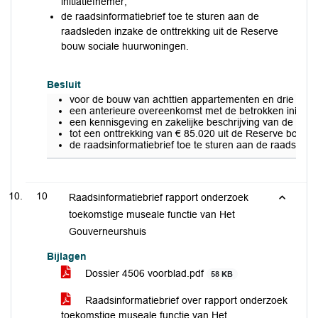
initiatiefnemer;
de raadsinformatiebrief toe te sturen aan de
raadsleden inzake de onttrekking uit de Reserve
bouw sociale huurwoningen.
Besluit
voor de bouw van achttien appartementen en drie wonin
een anterieure overeenkomst met de betrokken initiati
een kennisgeving en zakelijke beschrijving van de ante
tot een onttrekking van € 85.020 uit de Reserve bouw s
de raadsinformatiebrief toe te sturen aan de raadsled
10
Raadsinformatiebrief rapport onderzoek
toekomstige museale functie van Het
Gouverneurshuis
Bijlagen
Dossier 4506 voorblad.pdf
58 KB
Raadsinformatiebrief over rapport onderzoek
toekomstige museale functie van Het