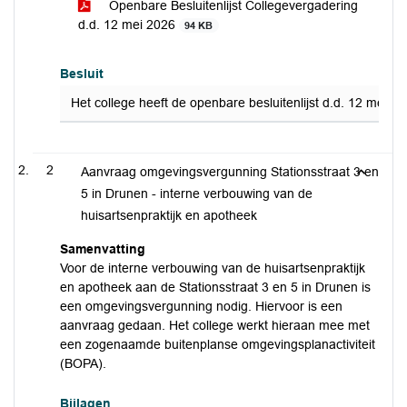
Openbare Besluitenlijst Collegevergadering
d.d. 12 mei 2026
94 KB
Besluit
Het college heeft de openbare besluitenlijst d.d. 12 mei 20
2
Aanvraag omgevingsvergunning Stationsstraat 3 en
5 in Drunen - interne verbouwing van de
huisartsenpraktijk en apotheek
Samenvatting
Voor de interne verbouwing van de huisartsenpraktijk
en apotheek aan de Stationsstraat 3 en 5 in Drunen is
een omgevingsvergunning nodig. Hiervoor is een
aanvraag gedaan. Het college werkt hieraan mee met
een zogenaamde buitenplanse omgevingsplanactiviteit
(BOPA).
Bijlagen