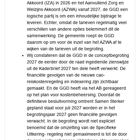
Akkoord (IZA) in 2026 en het Aanvullend Zorg en
Welzijns Akkoord (AZWA) vanaf 2027, de GGD een
logische partij is om een inhoudelijke bijdrage te
leveren. Echter, omdat de tarieven regelmatig veel
verschillen van andere opties belemmert dit de
samenwerking. De gemeente roept de GGD
daarom op om voor de inzet van het AZWA af te
wijken van de tarieven uit de begroting.
Wij constateren dat de GGD in de conceptbegroting
2027 de eerder door de raad ingediende zienswijze
uit de Kaderbrief 2027 ten dele heeft verwerkt. De
financiële gevolgen van de nieuwe cao-
reiskostenregeling en indexering zijn zichtbaar
gemaakt. En de GGD heeft via het AB gereageerd
op het plan voor kostenbeheersing. Doordat de
definitieve besluitvorming omtrent Samen Sterker
gepland staat voor juli 2027 worden er in het
begrotingsjaar 2027 geen financiële gevolgen
verwacht. In de begroting wordt niet expliciet
benoemd dat de omzetting van de Specifieke
Uitkering- regeling niet gemaximeerd is tot de door