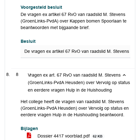
Voorgesteld besluit
De vragen ex artikel 67 RvO van raadslid M. Stevens
(GroenLinks-PvdA) over Kappen bomen Spoorlaan te
beantwoorden met bijgaande brief.
Besluit
De vragen ex artikel 67 RvO van raadslid M. Stevens (G
8
Vragen ex art. 67 RvO van raadslid M. Stevens
(GroenLinks-PvdA Heusden) over Vervolg op status
en eerdere vragen Hulp in de Huishouding
Het college heeft de vragen van raadslid M. Stevens
(GroenLinks-PvdA Heusden) over Vervolg op status en
eerdere vragen Hulp in de Huishouding beantwoord.
Bijlagen
Dossier 4417 voorblad.pdf
62 KB