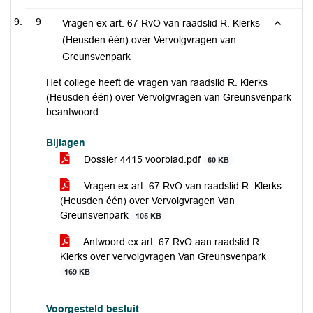
9
Vragen ex art. 67 RvO van raadslid R. Klerks
(Heusden één) over Vervolgvragen van
Greunsvenpark
Het college heeft de vragen van raadslid R. Klerks
(Heusden één) over Vervolgvragen van Greunsvenpark
beantwoord.
Bijlagen
Dossier 4415 voorblad.pdf
60 KB
Vragen ex art. 67 RvO van raadslid R. Klerks
(Heusden één) over Vervolgvragen Van
Greunsvenpark
105 KB
Antwoord ex art. 67 RvO aan raadslid R.
Klerks over vervolgvragen Van Greunsvenpark
169 KB
Voorgesteld besluit