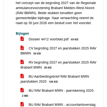
het concept van de begroting 2027 van de Regionale
ambulancevoorziening Brabant Midden-West-Noord
(RAV BMWN). Beide stukken bevatten geen
gemeentelijke bijdrage. Naar verwachting neemt de
raad op 30 juni 2026 een besluit over het voorstel.
Bijlagen
Dossier 4412 voorblad.pdf
69 KB
CV begroting 2027 en jaarstukken 2025 RAV
BMWN
60 KB
RV begroting 2027 en jaarstukken 2025 RAV
Brabant MWN
89 KB
BIJ Aanbiedingsbrief RAV Brabant MWN
jaarstukken 2025
166 KB
BIJ RAV Brabant MWN - jaarrekening 2025
2 MB
BIJ RAV Brabant MWN - accountantsverslag