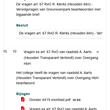
De vragen art. 67 RvO R. Klerks (Heusden één) -
Vervolgvragen van Greunsvenpark beantwoorden met
bijgaande brief.
Besluit
De vragen art. 67 RvO R. Klerks (Heusden één) - Vervol
10
Vragen ex art. 67 RvO van raadslid A. Aarts
(Heusden Transparant Verbindt) over Overgang
HbH
Het college heeft de vragen van raadslid A. Aarts
(Heusden Transparant Verbindt) over Overgang HbH
beantwoord.
Bijlagen
Dossier 4419 voorblad.pdf
60 KB
Vragen ex art. 67 RvO van raadslid A. Aarts