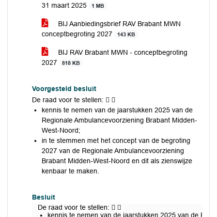
31 maart 2025
1 MB
BIJ Aanbiedingsbrief RAV Brabant MWN
conceptbegroting 2027
143 KB
BIJ RAV Brabant MWN - conceptbegroting
2027
818 KB
Voorgesteld besluit
De raad voor te stellen:  
kennis te nemen van de jaarstukken 2025 van de
Regionale Ambulancevoorziening Brabant Midden-
West-Noord;
in te stemmen met het concept van de begroting
2027 van de Regionale Ambulancevoorziening
Brabant Midden-West-Noord en dit als zienswijze
kenbaar te maken.
Besluit
De raad voor te stellen:  
kennis te nemen van de jaarstukken 2025 van de Reg