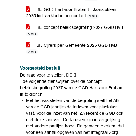
BIJ GGD Hart voor Brabant - Jaarstukken
2025 incl verklaring accountant
9 MB
BIJ concept beleidsbegroting 2027 GGD HvB
5 MB
BIJ Cijfers-per-Gemeente-2025 GGD HvB
2 MB
Voorgesteld besluit
De raad voor te stellen:   
- de volgende zienswijzen over de concept
beleidsbegroting 2027 van de GGD Hart voor Brabant
in te dienen:
Met het vaststellen van de begroting stelt het AB
van de GGD jaarlijks de tarieven voor plustaken
vast. Voor de inzet van het IZA rekent de GGD ook
met deze tarieven. De tarieven zijn in vergelijking
met andere partijen hoog. De gemeente erkent dat
voor een aantal opgaven van het Integraal Zorg