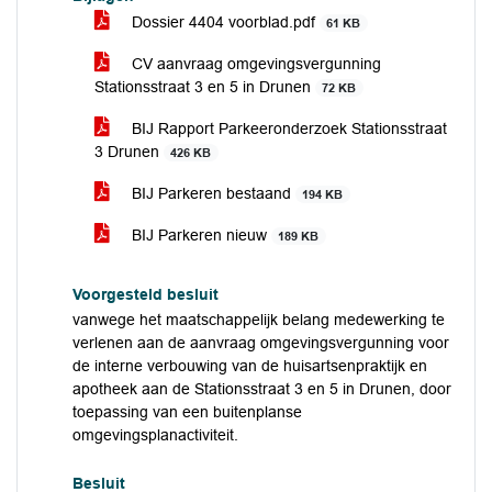
Dossier 4404 voorblad.pdf
61 KB
CV aanvraag omgevingsvergunning
Stationsstraat 3 en 5 in Drunen
72 KB
BIJ Rapport Parkeeronderzoek Stationsstraat
3 Drunen
426 KB
BIJ Parkeren bestaand
194 KB
BIJ Parkeren nieuw
189 KB
Voorgesteld besluit
vanwege het maatschappelijk belang medewerking te
verlenen aan de aanvraag omgevingsvergunning voor
de interne verbouwing van de huisartsenpraktijk en
apotheek aan de Stationsstraat 3 en 5 in Drunen, door
toepassing van een buitenplanse
omgevingsplanactiviteit.
Besluit