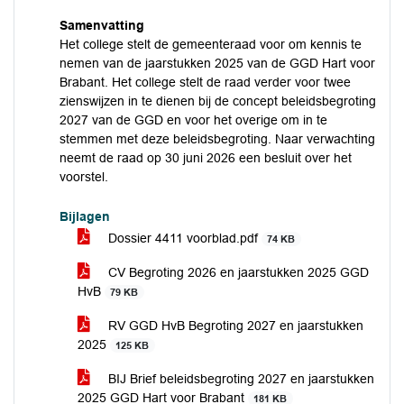
Samenvatting
Het college stelt de gemeenteraad voor om kennis te
nemen van de jaarstukken 2025 van de GGD Hart voor
Brabant. Het college stelt de raad verder voor twee
zienswijzen in te dienen bij de concept beleidsbegroting
2027 van de GGD en voor het overige om in te
stemmen met deze beleidsbegroting. Naar verwachting
neemt de raad op 30 juni 2026 een besluit over het
voorstel.
Bijlagen
Dossier 4411 voorblad.pdf
74 KB
CV Begroting 2026 en jaarstukken 2025 GGD
HvB
79 KB
RV GGD HvB Begroting 2027 en jaarstukken
2025
125 KB
BIJ Brief beleidsbegroting 2027 en jaarstukken
2025 GGD Hart voor Brabant
181 KB