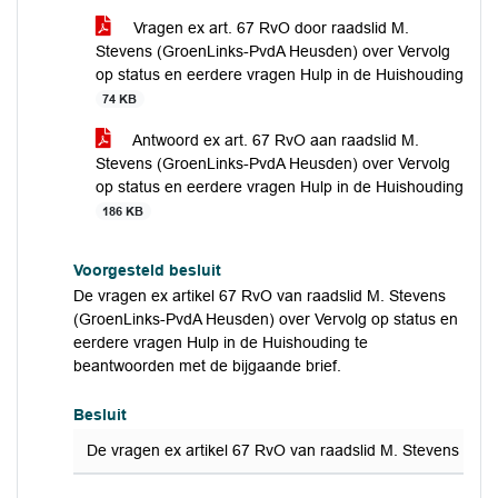
Vragen ex art. 67 RvO door raadslid M.
Stevens (GroenLinks-PvdA Heusden) over Vervolg
op status en eerdere vragen Hulp in de Huishouding
74 KB
Antwoord ex art. 67 RvO aan raadslid M.
Stevens (GroenLinks-PvdA Heusden) over Vervolg
op status en eerdere vragen Hulp in de Huishouding
186 KB
Voorgesteld besluit
De vragen ex artikel 67 RvO van raadslid M. Stevens
(GroenLinks-PvdA Heusden) over Vervolg op status en
eerdere vragen Hulp in de Huishouding te
beantwoorden met de bijgaande brief.
Besluit
De vragen ex artikel 67 RvO van raadslid M. Stevens (Gr