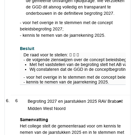
de gemeente ontvangen rijkbijdrage. We verzoeken
de GGD dit alsnog volledig en transparant te
onderbouwen in de definitieve begroting 2027.
- voor het overige in te stemmen met de concept
beleidsbegroting 2027;
- kennis te nemen van de jaarrekening 2025.
Besluit
De raad voor te stellen:   
- de volgende zienswijzen over de concept beleidsbegroti
Met het vaststellen van de begroting stelt het AB van 
Wij constateren dat de GGD in de conceptbegroting 2027
- voor het overige in te stemmen met de concept beleidsb
- kennis te nemen van de jaarrekening 2025.
6
Begroting 2027 en jaarstukken 2025 RAV Brabant
Midden West Noord
Samenvatting
Het college stelt de gemeenteraad voor om kennis te
nemen van de jaarstukken 2025 en in te stemmen met