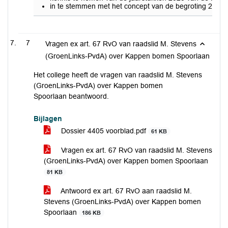
in te stemmen met het concept van de begroting 2027 
7
Vragen ex art. 67 RvO van raadslid M. Stevens
(GroenLinks-PvdA) over Kappen bomen Spoorlaan
Het college heeft de vragen van raadslid M. Stevens
(GroenLinks-PvdA) over Kappen bomen
Spoorlaan beantwoord.
Bijlagen
Dossier 4405 voorblad.pdf
61 KB
Vragen ex art. 67 RvO van raadslid M. Stevens
(GroenLinks-PvdA) over Kappen bomen Spoorlaan
81 KB
Antwoord ex art. 67 RvO aan raadslid M.
Stevens (GroenLinks-PvdA) over Kappen bomen
Spoorlaan
186 KB