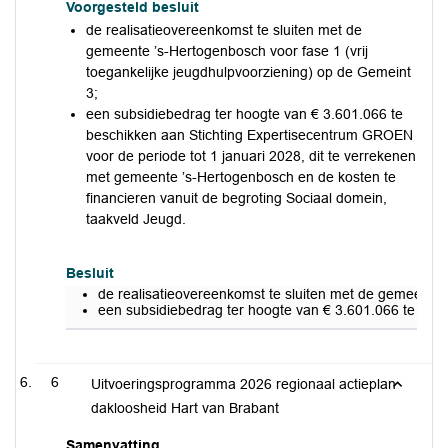
Voorgesteld besluit
de realisatieovereenkomst te sluiten met de
gemeente ’s-Hertogenbosch voor fase 1 (vrij
toegankelijke jeugdhulpvoorziening) op de Gemeint
3;
een subsidiebedrag ter hoogte van € 3.601.066 te
beschikken aan Stichting Expertisecentrum GROEN
voor de periode tot 1 januari 2028, dit te verrekenen
met gemeente ’s-Hertogenbosch en de kosten te
financieren vanuit de begroting Sociaal domein,
taakveld Jeugd.
Besluit
de realisatieovereenkomst te sluiten met de gemeente ’
een subsidiebedrag ter hoogte van € 3.601.066 te besc
6
Uitvoeringsprogramma 2026 regionaal actieplan
dakloosheid Hart van Brabant
Samenvatting