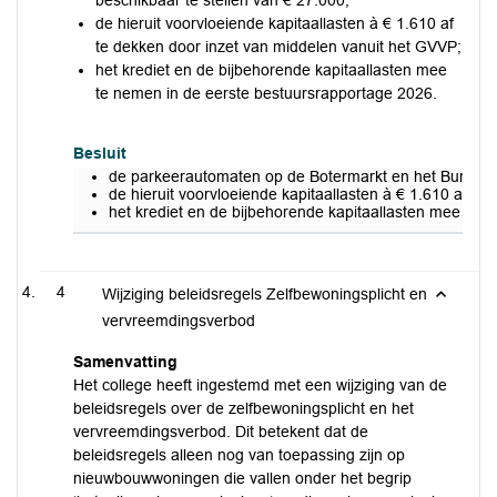
beschikbaar te stellen van € 27.000;
de hieruit voorvloeiende kapitaallasten à € 1.610 af
te dekken door inzet van middelen vanuit het GVVP;
het krediet en de bijbehorende kapitaallasten mee
te nemen in de eerste bestuursrapportage 2026.
Besluit
de parkeerautomaten op de Botermarkt en het Burchtple
de hieruit voorvloeiende kapitaallasten à € 1.610 af t
het krediet en de bijbehorende kapitaallasten mee te 
4
Wijziging beleidsregels Zelfbewoningsplicht en
vervreemdingsverbod
Samenvatting
Het college heeft ingestemd met een wijziging van de
beleidsregels over de zelfbewoningsplicht en het
vervreemdingsverbod. Dit betekent dat de
beleidsregels alleen nog van toepassing zijn op
nieuwbouwwoningen die vallen onder het begrip