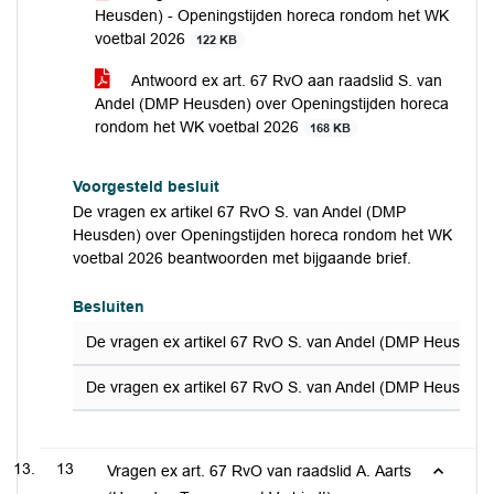
Heusden) - Openingstijden horeca rondom het WK
voetbal 2026
122 KB
Antwoord ex art. 67 RvO aan raadslid S. van
Andel (DMP Heusden) over Openingstijden horeca
rondom het WK voetbal 2026
168 KB
Voorgesteld besluit
De vragen ex artikel 67 RvO S. van Andel (DMP
Heusden) over Openingstijden horeca rondom het WK
voetbal 2026 beantwoorden met bijgaande brief.
Besluiten
De vragen ex artikel 67 RvO S. van Andel (DMP Heusden)
De vragen ex artikel 67 RvO S. van Andel (DMP Heusden)
13
Vragen ex art. 67 RvO van raadslid A. Aarts