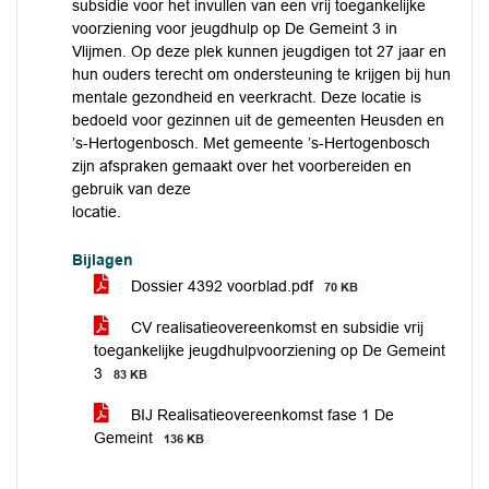
subsidie voor het invullen van een vrij toegankelijke
voorziening voor jeugdhulp op De Gemeint 3 in
Vlijmen. Op deze plek kunnen jeugdigen tot 27 jaar en
hun ouders terecht om ondersteuning te krijgen bij hun
mentale gezondheid en veerkracht. Deze locatie is
bedoeld voor gezinnen uit de gemeenten Heusden en
’s-Hertogenbosch. Met gemeente ’s-Hertogenbosch
zijn afspraken gemaakt over het voorbereiden en
gebruik van deze
locatie.
Bijlagen
Dossier 4392 voorblad.pdf
70 KB
CV realisatieovereenkomst en subsidie vrij
toegankelijke jeugdhulpvoorziening op De Gemeint
3
83 KB
BIJ Realisatieovereenkomst fase 1 De
Gemeint
136 KB