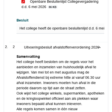
Openbare Besluitenlijst Collegevergadering
d.d. 6 mei 2026
86 KB
Besluit
Het college heeft de openbare besluitenlijst d.d. 6 mei 202
2
Uitvoeringsbesluit afvalstoffenverordening 2026
Samenvatting
Het college heeft besloten om de regels voor het
aanbieden en inzamelen van huishoudelijk afval te
wijzigen. Van mei tot en met augustus mag de
Afvalstoffendienst bij extreme hitte al vanaf 06.30 uur
afval inzamelen. Inwoners moeten hun afval in die
periode daarom op tijd aan de straat zetten.
Ook wijst het college winkels, supermarkten, apotheken
en de kringloopwinkel officieel aan als plekken waar
inwoners bepaald afval kunnen inleveren.
Alle regels komen samen in één nieuw