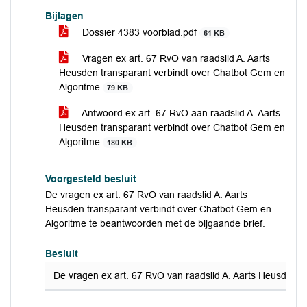
Bijlagen
Dossier 4383 voorblad.pdf
61 KB
Vragen ex art. 67 RvO van raadslid A. Aarts
Heusden transparant verbindt over Chatbot Gem en
Algoritme
79 KB
Antwoord ex art. 67 RvO aan raadslid A. Aarts
Heusden transparant verbindt over Chatbot Gem en
Algoritme
180 KB
Voorgesteld besluit
De vragen ex art. 67 RvO van raadslid A. Aarts
Heusden transparant verbindt over Chatbot Gem en
Algoritme te beantwoorden met de bijgaande brief.
Besluit
De vragen ex art. 67 RvO van raadslid A. Aarts Heusden t