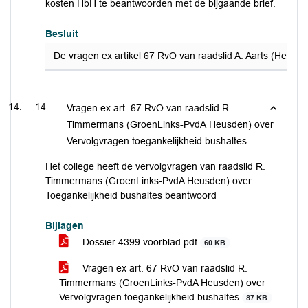
kosten HbH te beantwoorden met de bijgaande brief.
Besluit
De vragen ex artikel 67 RvO van raadslid A. Aarts (Heusd
14
Vragen ex art. 67 RvO van raadslid R.
Timmermans (GroenLinks-PvdA Heusden) over
Vervolgvragen toegankelijkheid bushaltes
Het college heeft de vervolgvragen van raadslid R.
Timmermans (GroenLinks-PvdA Heusden) over
Toegankelijkheid bushaltes beantwoord
Bijlagen
Dossier 4399 voorblad.pdf
60 KB
Vragen ex art. 67 RvO van raadslid R.
Timmermans (GroenLinks-PvdA Heusden) over
Vervolgvragen toegankelijkheid bushaltes
87 KB