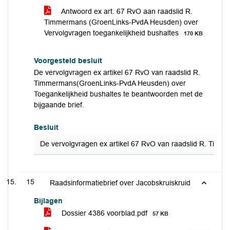
Antwoord ex art. 67 RvO aan raadslid R.
Timmermans (GroenLinks-PvdA Heusden) over
Vervolgvragen toegankelijkheid bushaltes
170 KB
Voorgesteld besluit
De vervolgvragen ex artikel 67 RvO van raadslid R.
Timmermans(GroenLinks-PvdA Heusden) over
Toegankelijkheid bushaltes te beantwoorden met de
bijgaande brief.
Besluit
De vervolgvragen ex artikel 67 RvO van raadslid R. Timm
15
Raadsinformatiebrief over Jacobskruiskruid
Bijlagen
Dossier 4386 voorblad.pdf
57 KB