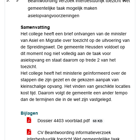
9
Beantwoording verzoek interbestuurlijk toezicht Wet
gemeentelijke taak mogelijk maken
asielopvangvoorzieningen
Samenvatting
Het college heeft een brief ontvangen van de minister
van Asiel en Migratie over toezicht op de uitvoering van
de Spreidingswet. De gemeente Heusden voldoet op
dit moment nog niet volledig aan de taak voor
asielopvang en staat daarom op trede 2 van het
toezicht.
Het college heeft het ministerie geïnformeerd over de
stappen die zijn gezet en de gekozen aanpak van
kleinschalige opvang. Het vinden van geschikte locaties
kost tijd. Daarom volgt de gemeente een ander tempo
dan de termijnen die in de wet zijn vastgelegd.
Bijlagen
Dossier 4403 voorblad.pdf
68 KB
CV Beantwoording informatieverzoek
interbestuurlijk toezicht Wet gemeentelijke taak