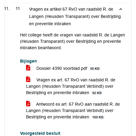
11
Vragen ex artikel 67 RvO van raadslid R. de
Langen (Heusden Transparant) over Bestrijding
en preventie inbraken
Het college heeft de vragen van raadslid R. de Langen
(Heusden Transparant) over Bestrijding en preventie
inbraken beantwoord.
Bijlagen
Dossier 4390 voorblad.pdf
58 KB
Vragen ex art. 67 RvO van raadslid R. de
Langen (Heusden Transparant Verbindt) over
Bestrijding en preventie inbraken
92 KB
Antwoord ex art. 67 RvO aan raadslid R. de
Langen (Heusden Transparant Verbindt) over
Bestrijding en preventie inbraken
169 KB
Voorgesteld besluit