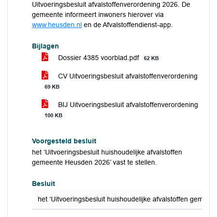
Uitvoeringsbesluit afvalstoffenverordening 2026. De
gemeente informeert inwoners hierover via
www.heusden.nl
en de Afvalstoffendienst-app.
Bijlagen
Dossier 4385 voorblad.pdf
62 KB
CV Uitvoeringsbesluit afvalstoffenverordening
69 KB
BIJ Uitvoeringsbesluit afvalstoffenverordening
100 KB
Voorgesteld besluit
het ‘Uitvoeringsbesluit huishoudelijke afvalstoffen
gemeente Heusden 2026’ vast te stellen.
Besluit
het ‘Uitvoeringsbesluit huishoudelijke afvalstoffen gemeen