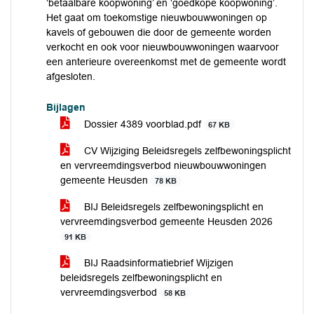
‘betaalbare koopwoning’ en ‘goedkope koopwoning’.
Het gaat om toekomstige nieuwbouwwoningen op
kavels of gebouwen die door de gemeente worden
verkocht en ook voor nieuwbouwwoningen waarvoor
een anterieure overeenkomst met de gemeente wordt
afgesloten.
Bijlagen
Dossier 4389 voorblad.pdf
67 KB
CV Wijziging Beleidsregels zelfbewoningsplicht
en vervreemdingsverbod nieuwbouwwoningen
gemeente Heusden
78 KB
BIJ Beleidsregels zelfbewoningsplicht en
vervreemdingsverbod gemeente Heusden 2026
91 KB
BIJ Raadsinformatiebrief Wijzigen
beleidsregels zelfbewoningsplicht en
vervreemdingsverbod
58 KB