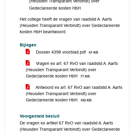
(Heusden Transparant Verbindt) over
Gedeclareerde kosten HbH
Het college heeft de vragen van raadslid A. Aarts
(Heusden Transparant Verbindt) over Gedeclareerde
kosten HbH beantwoord.
Bijlagen
Dossier 4398 voorblad.pdf
61 KB
Vragen ex art. 67 RvO van raadslid A. Aarts
(Heusden Transparant Verbindt) over
Gedeclareerde kosten HbH
77 KB
Antwoord ex art. 67 RvO aan raadslid A. Aarts
(Heusden Transparant Verbindt) over
Gedeclareerde kosten HbH
182 KB
Voorgesteld besluit
De vragen ex artikel 67 RvO van raadslid A. Aarts
(Heusden Transparant Verbindt) over Gedeclareerde