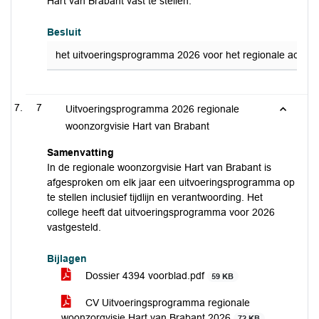
Hart van Brabant vast te stellen.
Besluit
het uitvoeringsprogramma 2026 voor het regionale actiepla
7
Uitvoeringsprogramma 2026 regionale
woonzorgvisie Hart van Brabant
Samenvatting
In de regionale woonzorgvisie Hart van Brabant is
afgesproken om elk jaar een uitvoeringsprogramma op
te stellen inclusief tijdlijn en verantwoording. Het
college heeft dat uitvoeringsprogramma voor 2026
vastgesteld.
Bijlagen
Dossier 4394 voorblad.pdf
59 KB
CV Uitvoeringsprogramma regionale
woonzorgvisie Hart van Brabant 2026
72 KB