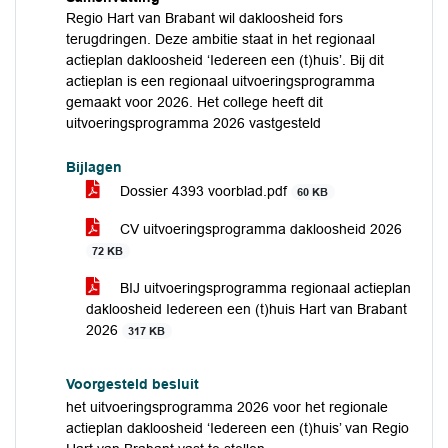
Regio Hart van Brabant wil dakloosheid fors
terugdringen. Deze ambitie staat in het regionaal
actieplan dakloosheid ‘Iedereen een (t)huis’. Bij dit
actieplan is een regionaal uitvoeringsprogramma
gemaakt voor 2026. Het college heeft dit
uitvoeringsprogramma 2026 vastgesteld
Bijlagen
Dossier 4393 voorblad.pdf
60 KB
CV uitvoeringsprogramma dakloosheid 2026
72 KB
BIJ uitvoeringsprogramma regionaal actieplan
dakloosheid Iedereen een (t)huis Hart van Brabant
2026
317 KB
Voorgesteld besluit
het uitvoeringsprogramma 2026 voor het regionale
actieplan dakloosheid ‘Iedereen een (t)huis’ van Regio