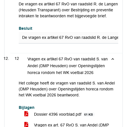
De vragen ex artikel 67 RvO van raadslid R. de Langen
(Heusden Transparant) over Bestrijding en preventie
inbraken te beantwoorden met bijgevoegde brief.
Besluit
De vragen ex artikel 67 RvO van raadslid R. de Langen (H
12
Vragen ex artikel 67 RvO van raadslid S. van
Andel (DMP Heusden) over Openingstijden
horeca rondom het WK voetbal 2026
Het college heeft de vragen van raadslid S. van Andel
(DMP Heusden) over Openingstijden horeca rondom
het WK voetbal 2026 beantwoord.
Bijlagen
Dossier 4396 voorblad.pdf
61 KB
Vragen ex art. 67 RvO S. van Andel (DMP