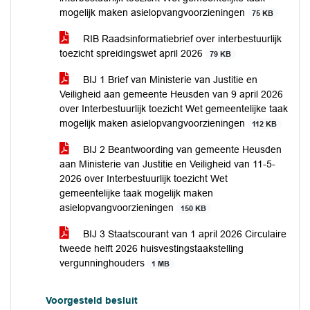
mogelijk maken asielopvangvoorzieningen
75 KB
RIB Raadsinformatiebrief over interbestuurlijk
toezicht spreidingswet april 2026
79 KB
BIJ 1 Brief van Ministerie van Justitie en
Veiligheid aan gemeente Heusden van 9 april 2026
over Interbestuurlijk toezicht Wet gemeentelijke taak
mogelijk maken asielopvangvoorzieningen
112 KB
BIJ 2 Beantwoording van gemeente Heusden
aan Ministerie van Justitie en Veiligheid van 11-5-
2026 over Interbestuurlijk toezicht Wet
gemeentelijke taak mogelijk maken
asielopvangvoorzieningen
150 KB
BIJ 3 Staatscourant van 1 april 2026 Circulaire
tweede helft 2026 huisvestingstaakstelling
vergunninghouders
1 MB
Voorgesteld besluit