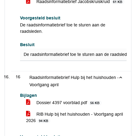
Raadsinformatiebrief Jacobskruiskruid
61 KB
Voorgesteld besluit
De raadsinformatiebrief toe te sturen aan de
raadsleden.
Besluit
De raadsinformatiebrief toe te sturen aan de raadsleden.
16
Raadsinformatiebrief Hulp bij het huishouden -
Voortgang april
Bijlagen
Dossier 4397 voorblad.pdf
56 KB
RIB Hulp bij het huishouden - Voortgang april
2026
94 KB