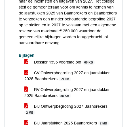
naar de inkomsten en uitgaven van 2027. Het college
stelt de gemeenteraad voor om kennis te nemen van
de jaarstukken 2025 van Baanbrekers en Baanbrekers
te verzoeken een minder behoudende begroting 2027
op te stellen en in 2027 te volstaan met een algemene
reserve van maximaal € 250.000 waardoor de
gemeentelijke bijdragen worden teruggebracht tot
aanvaardbare omvang.
Bijlagen
Dossier 4395 voorblad.pdf
68 KB
CV Ontwerpbegroting 2027 en jaarstukken
2025 Baanbrekers
59 KB
RV Ontwerpbegroting 2027 en jaarstukken
2025 Baanbrekers
88 KB
BIJ Ontwerpbegroting 2027 Baanbrekers
2 MB
BIJ Jaarstukken 2025 Baanbrekers
2 MB