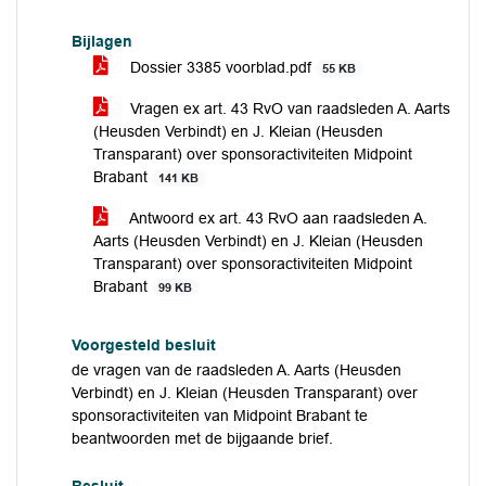
Bijlagen
Dossier 3385 voorblad.pdf
55 KB
Vragen ex art. 43 RvO van raadsleden A. Aarts
(Heusden Verbindt) en J. Kleian (Heusden
Transparant) over sponsoractiviteiten Midpoint
Brabant
141 KB
Antwoord ex art. 43 RvO aan raadsleden A.
Aarts (Heusden Verbindt) en J. Kleian (Heusden
Transparant) over sponsoractiviteiten Midpoint
Brabant
99 KB
Voorgesteld besluit
de vragen van de raadsleden A. Aarts (Heusden
Verbindt) en J. Kleian (Heusden Transparant) over
sponsoractiviteiten van Midpoint Brabant te
beantwoorden met de bijgaande brief.