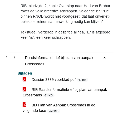
RIB, bladzijde 2, kopje Overstap naar Hart van Brabant, ee
"over de volle breedte" schrappen. Volgende zin: "De sa
binnen RNOB wordt niet voortgezet, dat laat onverlet dat 
beleidsterreinen samenwerking nodig kan blijven".
Tekstueel, verderop in dezelfde alinea, "Er is afgesproken 
keer "is", een keer schrappen.
7
Raadsinformatiebrief bij plan van aanpak
Crossroads
Bijlagen
Dossier 3389 voorblad.pdf
49 KB
RIB Raadsinformatiebrief bij plan van aanpak
Crossroads
61 KB
BIJ Plan van Aanpak Crossroads in de
volgende fase
259 KB