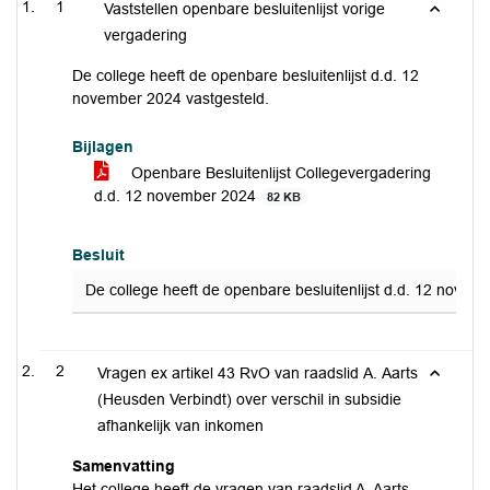
1
Vaststellen openbare besluitenlijst vorige
vergadering
De college heeft de openbare besluitenlijst d.d. 12
november 2024 vastgesteld.
Bijlagen
Openbare Besluitenlijst Collegevergadering
d.d. 12 november 2024
82 KB
Besluit
De college heeft de openbare besluitenlijst d.d. 12 novem
2
Vragen ex artikel 43 RvO van raadslid A. Aarts
(Heusden Verbindt) over verschil in subsidie
afhankelijk van inkomen
Samenvatting
Het college heeft de vragen van raadslid A. Aarts