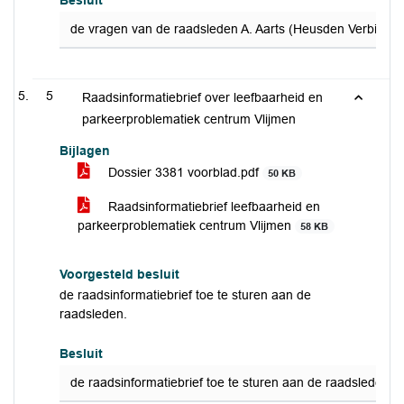
Besluit
de vragen van de raadsleden A. Aarts (Heusden Verbindt) 
5
Raadsinformatiebrief over leefbaarheid en
parkeerproblematiek centrum Vlijmen
Bijlagen
Dossier 3381 voorblad.pdf
50 KB
Raadsinformatiebrief leefbaarheid en
parkeerproblematiek centrum Vlijmen
58 KB
Voorgesteld besluit
de raadsinformatiebrief toe te sturen aan de
raadsleden.
Besluit
de raadsinformatiebrief toe te sturen aan de raadsleden.