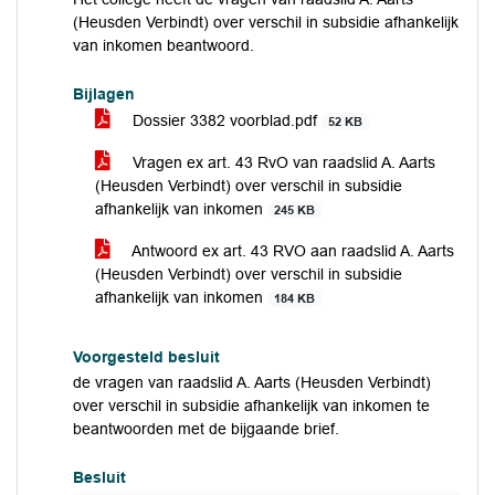
(Heusden Verbindt) over verschil in subsidie afhankelijk
van inkomen beantwoord.
Bijlagen
Dossier 3382 voorblad.pdf
52 KB
Vragen ex art. 43 RvO van raadslid A. Aarts
(Heusden Verbindt) over verschil in subsidie
afhankelijk van inkomen
245 KB
Antwoord ex art. 43 RVO aan raadslid A. Aarts
(Heusden Verbindt) over verschil in subsidie
afhankelijk van inkomen
184 KB
Voorgesteld besluit
de vragen van raadslid A. Aarts (Heusden Verbindt)
over verschil in subsidie afhankelijk van inkomen te
beantwoorden met de bijgaande brief.
Besluit