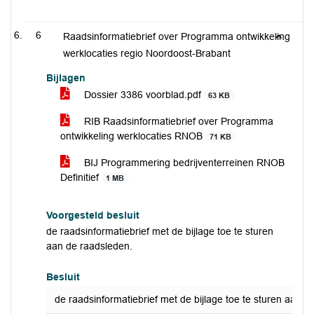
6
Raadsinformatiebrief over Programma ontwikkeling
werklocaties regio Noordoost-Brabant
Bijlagen
Dossier 3386 voorblad.pdf
63 KB
RIB Raadsinformatiebrief over Programma
ontwikkeling werklocaties RNOB
71 KB
BIJ Programmering bedrijventerreinen RNOB
Definitief
1 MB
Voorgesteld besluit
de raadsinformatiebrief met de bijlage toe te sturen
aan de raadsleden.
Besluit
de raadsinformatiebrief met de bijlage toe te sturen aan d