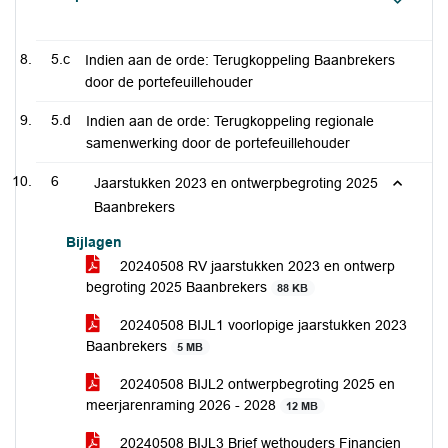
5.c
Indien aan de orde: Terugkoppeling Baanbrekers
door de portefeuillehouder
5.d
Indien aan de orde: Terugkoppeling regionale
samenwerking door de portefeuillehouder
6
Jaarstukken 2023 en ontwerpbegroting 2025
Baanbrekers
Bijlagen
20240508 RV jaarstukken 2023 en ontwerp
begroting 2025 Baanbrekers
88 KB
20240508 BIJL1 voorlopige jaarstukken 2023
Baanbrekers
5 MB
20240508 BIJL2 ontwerpbegroting 2025 en
meerjarenraming 2026 - 2028
12 MB
20240508 BIJL3 Brief wethouders Financien