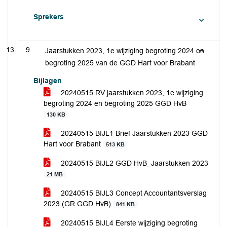
Sprekers
9
Jaarstukken 2023, 1e wijziging begroting 2024 en
begroting 2025 van de GGD Hart voor Brabant
Bijlagen
20240515 RV jaarstukken 2023, 1e wijziging
begroting 2024 en begroting 2025 GGD HvB
130 KB
20240515 BIJL1 Brief Jaarstukken 2023 GGD
Hart voor Brabant
513 KB
20240515 BIJL2 GGD HvB_Jaarstukken 2023
21 MB
20240515 BIJL3 Concept Accountantsverslag
2023 (GR GGD HvB)
841 KB
20240515 BIJL4 Eerste wijziging begroting