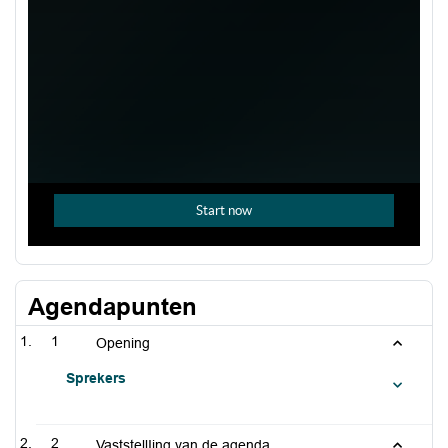
Agendapunten
1
Opening
Sprekers
2
VaststellIing van de agenda