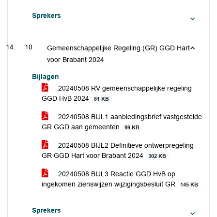
Sprekers
10
Gemeenschappelijke Regeling (GR) GGD Hart
voor Brabant 2024
Bijlagen
20240508 RV gemeenschappelijke regeling
GGD HvB 2024
81 KB
20240508 BIJL1 aanbiedingsbrief vastgestelde
GR GGD aan gemeenten
99 KB
20240508 BIJL2 Definitieve ontwerpregeling
GR GGD Hart voor Brabant 2024
302 KB
20240508 BIJL3 Reactie GGD HvB op
ingekomen zienswijzen wijzigingsbesluit GR
145 KB
Sprekers