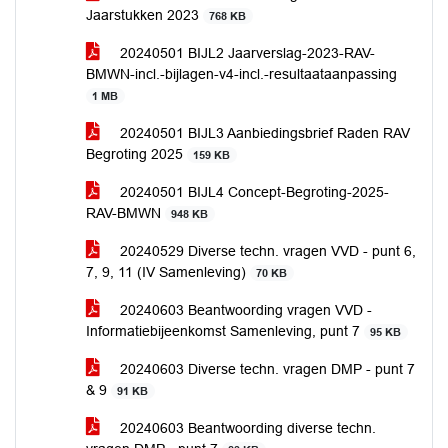
Jaarstukken 2023
768 KB
20240501 BIJL2 Jaarverslag-2023-RAV-
BMWN-incl.-bijlagen-v4-incl.-resultaataanpassing
1 MB
20240501 BIJL3 Aanbiedingsbrief Raden RAV
Begroting 2025
159 KB
20240501 BIJL4 Concept-Begroting-2025-
RAV-BMWN
948 KB
20240529 Diverse techn. vragen VVD - punt 6,
7, 9, 11 (IV Samenleving)
70 KB
20240603 Beantwoording vragen VVD -
Informatiebijeenkomst Samenleving, punt 7
95 KB
20240603 Diverse techn. vragen DMP - punt 7
& 9
91 KB
20240603 Beantwoording diverse techn.