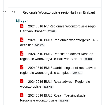
11
Regionale Woonzorgvisie regio Hart van Brabant
Bijlagen
20240516 RV Regionale Woonzorgvisie regio
Hart van Brabant
87 KB
20240516 BIJL1 Regionale woonzorgvisie HvB
definitief
640 KB
20240516 BIJL2 Reactie op advies Rosa op
regionale woonzorgvisie Hart van Brabant
96 KB
20240516 BIJL3 aanbiedingsbrief rosa advies
regionale woonzorgvisie compleet
207 KB
20240516 BIJL4 Rosa-advies - Regionale
woonzorgvisie
192 KB
20240516 BIJL5 Rosa - Toetsingskader
Regionale woonzorgvisie
172 KB