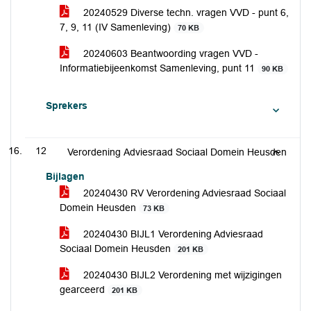
20240529 Diverse techn. vragen VVD - punt 6,
7, 9, 11 (IV Samenleving)
70 KB
20240603 Beantwoording vragen VVD -
Informatiebijeenkomst Samenleving, punt 11
90 KB
Sprekers
12
Verordening Adviesraad Sociaal Domein Heusden
Bijlagen
20240430 RV Verordening Adviesraad Sociaal
Domein Heusden
73 KB
20240430 BIJL1 Verordening Adviesraad
Sociaal Domein Heusden
201 KB
20240430 BIJL2 Verordening met wijzigingen
gearceerd
201 KB