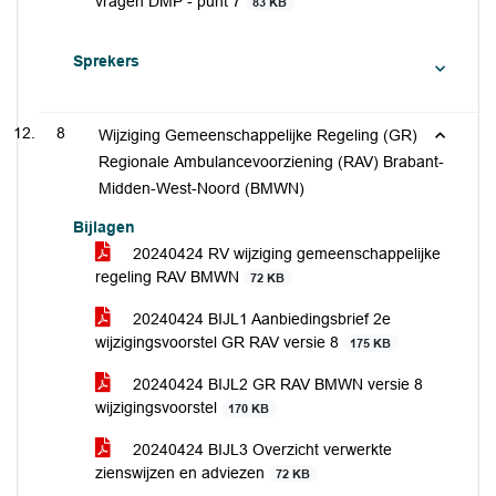
vragen DMP - punt 7
83 KB
Sprekers
8
Wijziging Gemeenschappelijke Regeling (GR)
Regionale Ambulancevoorziening (RAV) Brabant-
Midden-West-Noord (BMWN)
Bijlagen
20240424 RV wijziging gemeenschappelijke
regeling RAV BMWN
72 KB
20240424 BIJL1 Aanbiedingsbrief 2e
wijzigingsvoorstel GR RAV versie 8
175 KB
20240424 BIJL2 GR RAV BMWN versie 8
wijzigingsvoorstel
170 KB
20240424 BIJL3 Overzicht verwerkte
zienswijzen en adviezen
72 KB