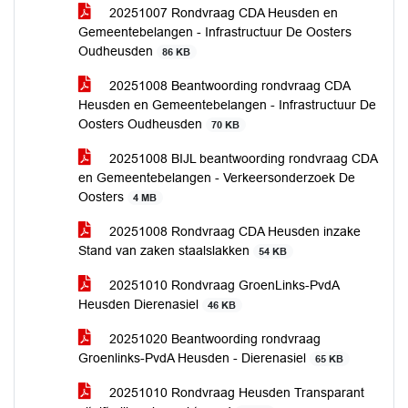
20251007 Rondvraag CDA Heusden en
Gemeentebelangen - Infrastructuur De Oosters
Oudheusden
86 KB
20251008 Beantwoording rondvraag CDA
Heusden en Gemeentebelangen - Infrastructuur De
Oosters Oudheusden
70 KB
20251008 BIJL beantwoording rondvraag CDA
en Gemeentebelangen - Verkeersonderzoek De
Oosters
4 MB
20251008 Rondvraag CDA Heusden inzake
Stand van zaken staalslakken
54 KB
20251010 Rondvraag GroenLinks-PvdA
Heusden Dierenasiel
46 KB
20251020 Beantwoording rondvraag
Groenlinks-PvdA Heusden - Dierenasiel
65 KB
20251010 Rondvraag Heusden Transparant