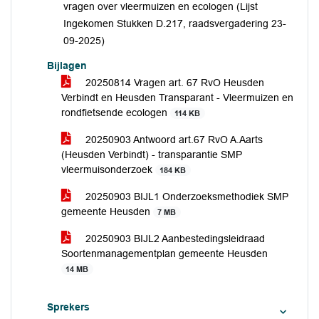
vragen over vleermuizen en ecologen (Lijst
Ingekomen Stukken D.217, raadsvergadering 23-
09-2025)
Bijlagen
20250814 Vragen art. 67 RvO Heusden
Verbindt en Heusden Transparant - Vleermuizen en
rondfietsende ecologen
114 KB
20250903 Antwoord art.67 RvO A.Aarts
(Heusden Verbindt) - transparantie SMP
vleermuisonderzoek
184 KB
20250903 BIJL1 Onderzoeksmethodiek SMP
gemeente Heusden
7 MB
20250903 BIJL2 Aanbestedingsleidraad
Soortenmanagementplan gemeente Heusden
14 MB
Sprekers