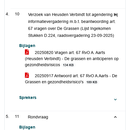
10
Verzoek van Heusden Verbindt tot agendering bij
informatievergadering m.b.t. beantwoording art.
67 vragen over De Grassen (Lijst Ingekomen
Stukken D.224, raadsvergadering 23-09-2025)
Bijlagen
20250820 Vragen art. 67 RvO A. Aarts
(Heusden Verbindt) - De grassen en anticiperen op
gezondheidsrisicos
134 KB
20250917 Antwoord art. 67 RvO A.Aarts - De
Grassen en gezondheidsrisico's
189 KB
Sprekers
11
Rondvraag
Bijlagen