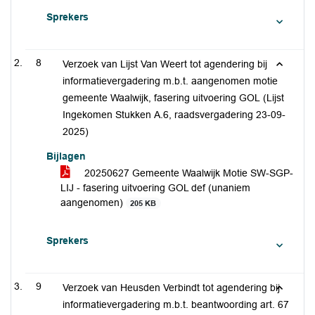
Sprekers
8
Verzoek van Lijst Van Weert tot agendering bij
informatievergadering m.b.t. aangenomen motie
gemeente Waalwijk, fasering uitvoering GOL (Lijst
Ingekomen Stukken A.6, raadsvergadering 23-09-
2025)
Bijlagen
20250627 Gemeente Waalwijk Motie SW-SGP-
LIJ - fasering uitvoering GOL def (unaniem
aangenomen)
205 KB
Sprekers
9
Verzoek van Heusden Verbindt tot agendering bij
informatievergadering m.b.t. beantwoording art. 67