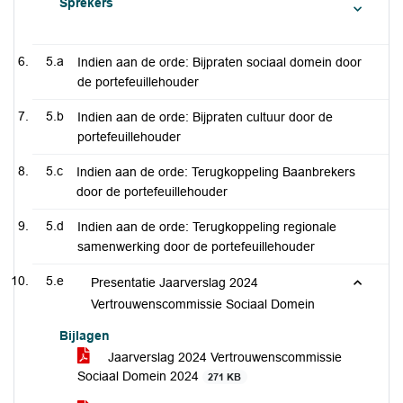
Sprekers
5.a
Indien aan de orde: Bijpraten sociaal domein door
de portefeuillehouder
5.b
Indien aan de orde: Bijpraten cultuur door de
portefeuillehouder
5.c
Indien aan de orde: Terugkoppeling Baanbrekers
door de portefeuillehouder
5.d
Indien aan de orde: Terugkoppeling regionale
samenwerking door de portefeuillehouder
5.e
Presentatie Jaarverslag 2024
Vertrouwenscommissie Sociaal Domein
Bijlagen
Jaarverslag 2024 Vertrouwenscommissie
Sociaal Domein 2024
271 KB