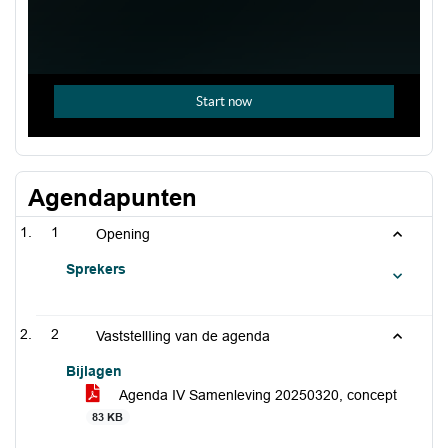
Agendapunten
1
Opening
Sprekers
2
VaststellIing van de agenda
Bijlagen
Agenda IV Samenleving 20250320, concept
83 KB