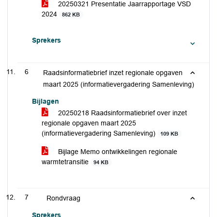
20250321 Presentatie Jaarrapportage VSD
2024
862 KB
Sprekers
6
Raadsinformatiebrief inzet regionale opgaven
maart 2025 (informatievergadering Samenleving)
Bijlagen
20250218 Raadsinformatiebrief over inzet
regionale opgaven maart 2025
(informatievergadering Samenleving)
109 KB
Bijlage Memo ontwikkelingen regionale
warmtetransitie
94 KB
7
Rondvraag
Sprekers