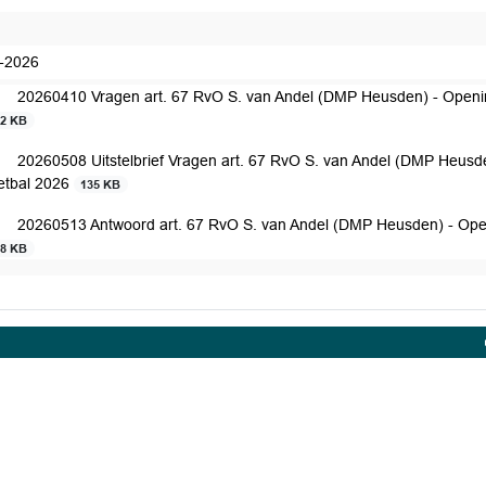
edaan
-2026
20260410 Vragen art. 67 RvO S. van Andel (DMP Heusden) - Openi
22 KB
20260508 Uitstelbrief Vragen art. 67 RvO S. van Andel (DMP Heusd
etbal 2026
135 KB
20260513 Antwoord art. 67 RvO S. van Andel (DMP Heusden) - Ope
68 KB