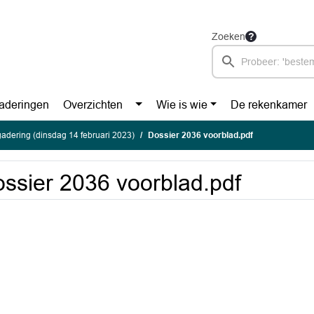
Zoeken
aderingen
Overzichten
Wie is wie
De rekenkamer
adering (dinsdag 14 februari 2023)
Dossier 2036 voorblad.pdf
ssier 2036 voorblad.pdf