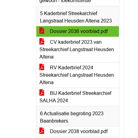
gewoon - toekomstvisie
5 Kaderbrief Streekarchief
Langstraat Heusden Altena 2023
Dossier 2036 voorblad.pdf
CV kaderbrief 2023 van
Streekarchief Langstraat Heusden
Altena
RV Kaderbrief 2024
Streekarchief Langstraat Heusden
Altena
BIJ Kaderbrief Streekarchief
SALHA 2024
6 Actualisatie begroting 2023
Baanbrekers
Dossier 2038 voorblad.pdf