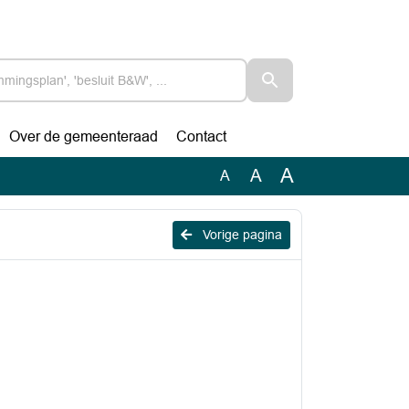
Over de gemeenteraad
Contact
A
A
A
Vorige pagina