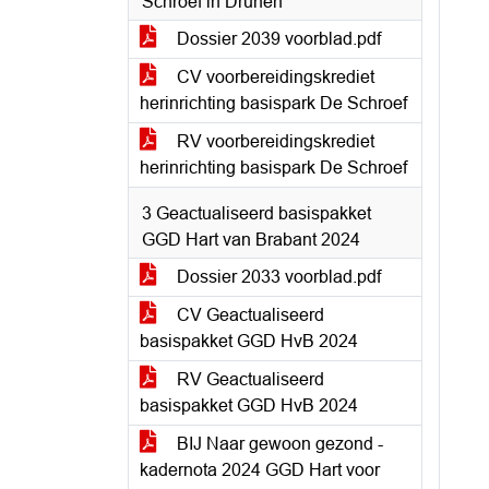
Schroef in Drunen
Dossier 2039 voorblad.pdf
CV voorbereidingskrediet
herinrichting basispark De Schroef
RV voorbereidingskrediet
herinrichting basispark De Schroef
3 Geactualiseerd basispakket
GGD Hart van Brabant 2024
Dossier 2033 voorblad.pdf
CV Geactualiseerd
basispakket GGD HvB 2024
RV Geactualiseerd
basispakket GGD HvB 2024
BIJ Naar gewoon gezond -
kadernota 2024 GGD Hart voor