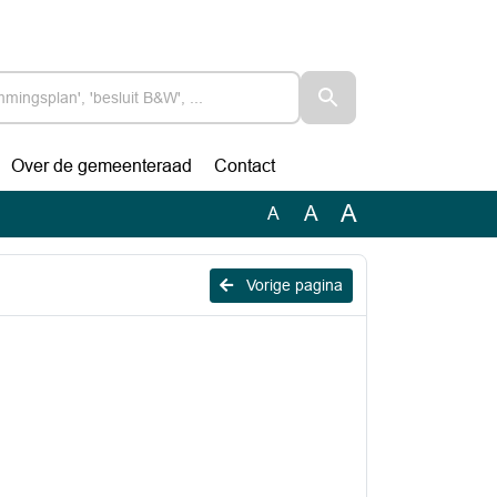
Over de gemeenteraad
Contact
A
A
A
Vorige pagina