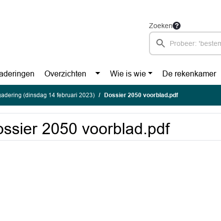
Zoeken
aderingen
Overzichten
Wie is wie
De rekenkamer
adering (dinsdag 14 februari 2023)
Dossier 2050 voorblad.pdf
ssier 2050 voorblad.pdf