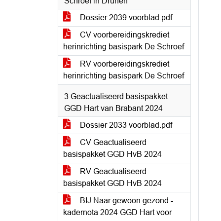
Schroef in Drunen
Dossier 2039 voorblad.pdf
CV voorbereidingskrediet
herinrichting basispark De Schroef
RV voorbereidingskrediet
herinrichting basispark De Schroef
3 Geactualiseerd basispakket
GGD Hart van Brabant 2024
Dossier 2033 voorblad.pdf
CV Geactualiseerd
basispakket GGD HvB 2024
RV Geactualiseerd
basispakket GGD HvB 2024
BIJ Naar gewoon gezond -
kadernota 2024 GGD Hart voor