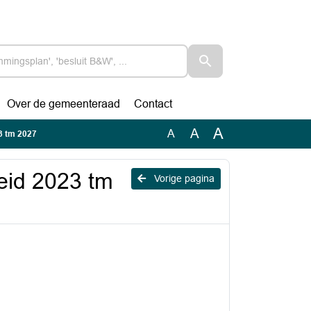
Over de gemeenteraad
Contact
A
A
A
23 tm 2027
leid 2023 tm
Vorige pagina