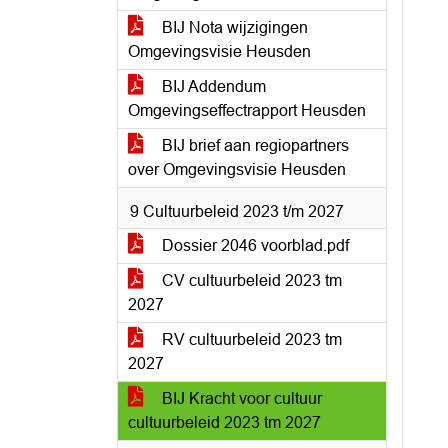
BIJ Nota wijzigingen
Omgevingsvisie Heusden
BIJ Addendum
Omgevingseffectrapport Heusden
BIJ brief aan regiopartners
over Omgevingsvisie Heusden
9 Cultuurbeleid 2023 t/m 2027
Dossier 2046 voorblad.pdf
CV cultuurbeleid 2023 tm
2027
RV cultuurbeleid 2023 tm
2027
BIJ Kracht voor cultuur
cultuurbeleid 2023 tm 2027