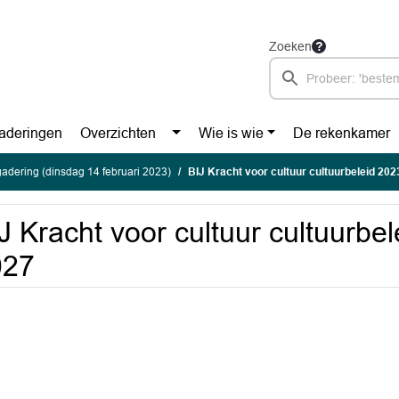
Zoeken
aderingen
Overzichten
Wie is wie
De rekenkamer
adering (dinsdag 14 februari 2023)
BIJ Kracht voor cultuur cultuurbeleid 20
J Kracht voor cultuur cultuurbe
027