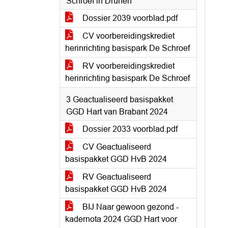
Schroef in Drunen
Dossier 2039 voorblad.pdf
CV voorbereidingskrediet
herinrichting basispark De Schroef
RV voorbereidingskrediet
herinrichting basispark De Schroef
3 Geactualiseerd basispakket
GGD Hart van Brabant 2024
Dossier 2033 voorblad.pdf
CV Geactualiseerd
basispakket GGD HvB 2024
RV Geactualiseerd
basispakket GGD HvB 2024
BIJ Naar gewoon gezond -
kadernota 2024 GGD Hart voor