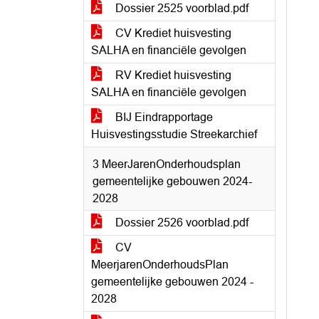
Dossier 2525 voorblad.pdf
CV Krediet huisvesting
SALHA en financiële gevolgen
RV Krediet huisvesting
SALHA en financiële gevolgen
BIJ Eindrapportage
Huisvestingsstudie Streekarchief
3 MeerJarenOnderhoudsplan
gemeentelijke gebouwen 2024-
2028
Dossier 2526 voorblad.pdf
CV
MeerjarenOnderhoudsPlan
gemeentelijke gebouwen 2024 -
2028