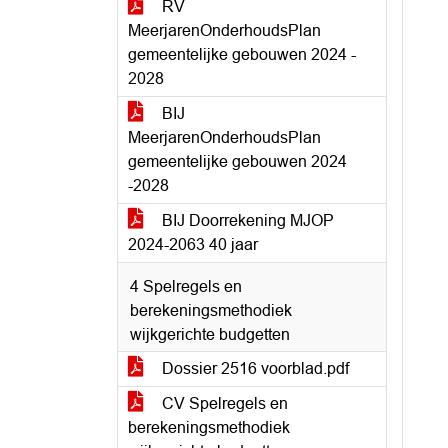
RV
MeerjarenOnderhoudsPlan
gemeentelijke gebouwen 2024 -
2028
BIJ
MeerjarenOnderhoudsPlan
gemeentelijke gebouwen 2024
-2028
BIJ Doorrekening MJOP
2024-2063 40 jaar
4 Spelregels en
berekeningsmethodiek
wijkgerichte budgetten
Dossier 2516 voorblad.pdf
CV Spelregels en
berekeningsmethodiek