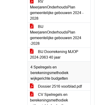
RV
MeerjarenOnderhoudsPlan
gemeentelijke gebouwen 2024 -
2028
BIJ
MeerjarenOnderhoudsPlan
gemeentelijke gebouwen 2024
-2028
BIJ Doorrekening MJOP
2024-2063 40 jaar
4 Spelregels en
berekeningsmethodiek
wijkgerichte budgetten
Dossier 2516 voorblad.pdf
CV Spelregels en
berekeningsmethodiek