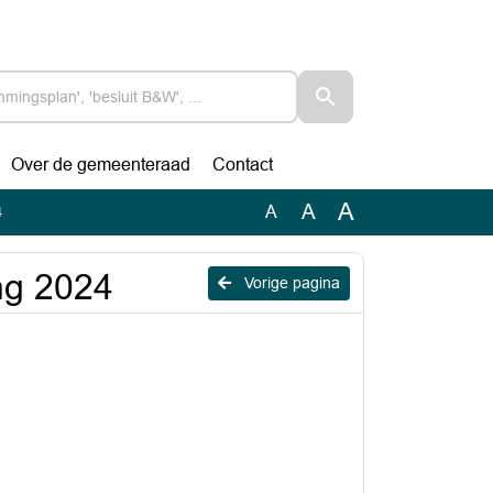
Over de gemeenteraad
Contact
A
A
A
4
ng 2024
Vorige pagina