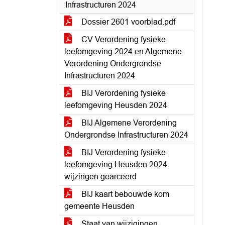
Infrastructuren 2024
Dossier 2601 voorblad.pdf
CV Verordening fysieke
leefomgeving 2024 en Algemene
Verordening Ondergrondse
Infrastructuren 2024
BIJ Verordening fysieke
leefomgeving Heusden 2024
BIJ Algemene Verordening
Ondergrondse Infrastructuren 2024
BIJ Verordening fysieke
leefomgeving Heusden 2024
wijzingen gearceerd
BIJ kaart bebouwde kom
gemeente Heusden
Staat van wijzigingen