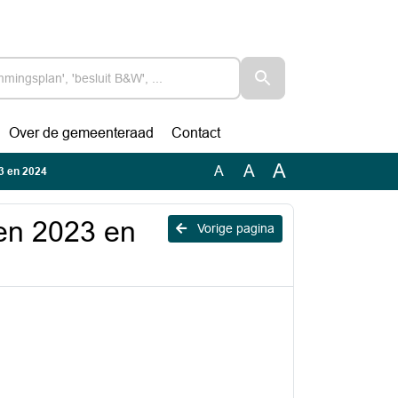
Over de gemeenteraad
Contact
A
A
A
23 en 2024
ven 2023 en
Vorige pagina