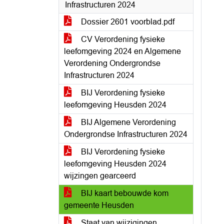
Infrastructuren 2024
Dossier 2601 voorblad.pdf
CV Verordening fysieke
leefomgeving 2024 en Algemene
Verordening Ondergrondse
Infrastructuren 2024
BIJ Verordening fysieke
leefomgeving Heusden 2024
BIJ Algemene Verordening
Ondergrondse Infrastructuren 2024
BIJ Verordening fysieke
leefomgeving Heusden 2024
wijzingen gearceerd
BIJ kaart bebouwde kom
gemeente Heusden
Staat van wijzigingen