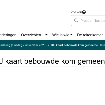
Zoeken
aderingen
Overzichten
Wie is wie
De rekenkamer
gadering (dinsdag 7 november 2023)
BIJ kaart bebouwde kom gemeente Heu
IJ kaart bebouwde kom gemeen