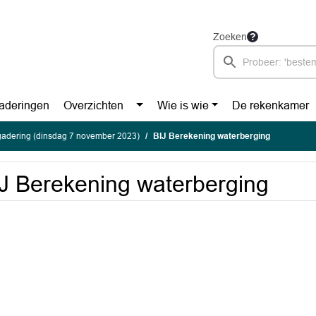
Zoeken
aderingen
Overzichten
Wie is wie
De rekenkamer
gadering (dinsdag 7 november 2023)
BIJ Berekening waterberging
J Berekening waterberging