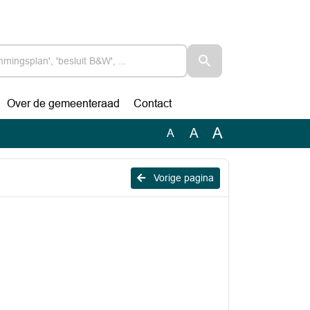
Over de gemeenteraad
Contact
A
A
A
Vorige pagina