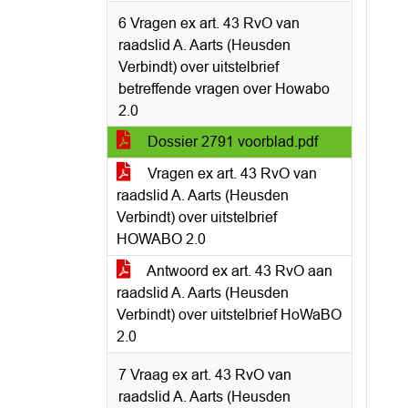
6 Vragen ex art. 43 RvO van
raadslid A. Aarts (Heusden
Verbindt) over uitstelbrief
betreffende vragen over Howabo
2.0
Dossier 2791 voorblad.pdf
Vragen ex art. 43 RvO van
raadslid A. Aarts (Heusden
Verbindt) over uitstelbrief
HOWABO 2.0
Antwoord ex art. 43 RvO aan
raadslid A. Aarts (Heusden
Verbindt) over uitstelbrief HoWaBO
2.0
7 Vraag ex art. 43 RvO van
raadslid A. Aarts (Heusden