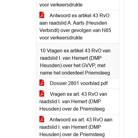
voor verkeersdrukte
Antwoord ex artikel 43 RvO
aan raadslid A. Aarts (Heusden
Verbindt) over gevolgen van N65
voor verkeersdrukte
10 Vragen ex artikel 43 RvO van
raadslid I. van Hemert (DMP
Heusden) over het GVVP, met
name het onderdeel Priemsteeg
Dossier 2801 voorblad.pdf
Vragen ex art. 43 RvO van
raadslid I. van Hemert (DMP
Heusden) over de Priemsteeg
Antwoord ex art. 43 RvO aan
raadslid I. van Hemert (DMP
Heusden) over de Priemsteeg