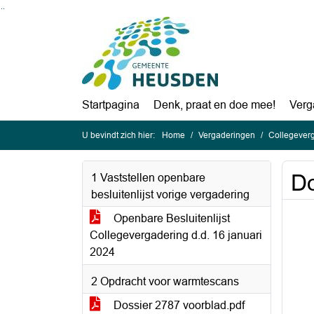
Ga naar de inhoud van deze pagina
Ga naar het zoeken
Ga naar het menu
Startpagina
Denk, praat en doe mee!
Verg
U bevindt zich hier:
Home
Vergaderingen
Collegeverg
Do
1 Vaststellen openbare
besluitenlijst vorige vergadering
Openbare Besluitenlijst
Collegevergadering d.d. 16 januari
2024
2 Opdracht voor warmtescans
Dossier 2787 voorblad.pdf