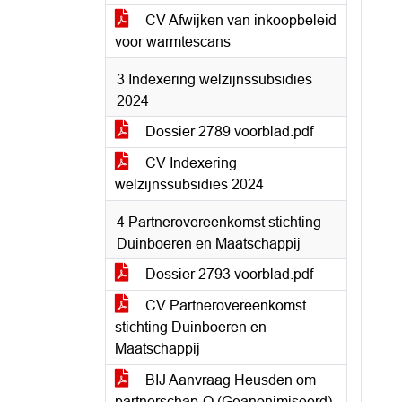
CV Afwijken van inkoopbeleid
voor warmtescans
3 Indexering welzijnssubsidies
2024
Dossier 2789 voorblad.pdf
CV Indexering
welzijnssubsidies 2024
4 Partnerovereenkomst stichting
Duinboeren en Maatschappij
Dossier 2793 voorblad.pdf
CV Partnerovereenkomst
stichting Duinboeren en
Maatschappij
BIJ Aanvraag Heusden om
partnerschap-O (Geanonimiseerd)