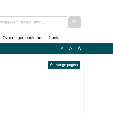
Over de gemeenteraad
Contact
A
A
A
Vorige pagina