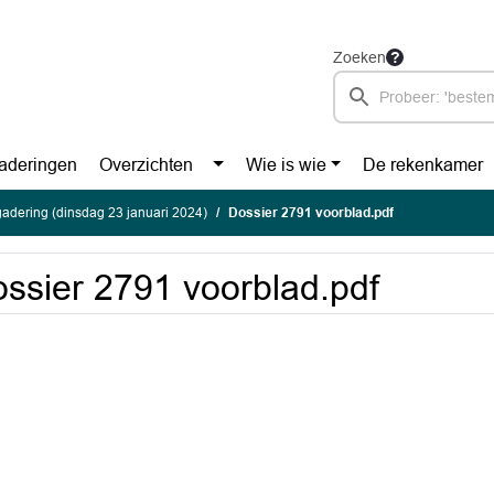
Zoeken
aderingen
Overzichten
Wie is wie
De rekenkamer
adering (dinsdag 23 januari 2024)
Dossier 2791 voorblad.pdf
ssier 2791 voorblad.pdf