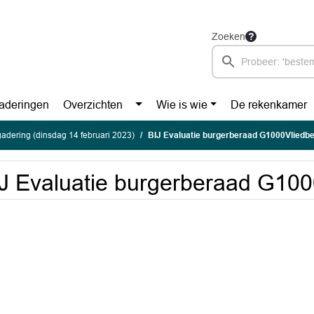
Zoeken
aderingen
Overzichten
Wie is wie
De rekenkamer
adering (dinsdag 14 februari 2023)
BIJ Evaluatie burgerberaad G1000Vliedb
J Evaluatie burgerberaad G100