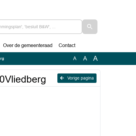
Over de gemeenteraad
Contact
A
A
A
erg
0Vliedberg
Vorige pagina