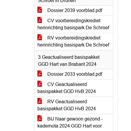
Schroef in Drunen
Dossier 2039 voorblad.pdf
CV voorbereidingskrediet
herinrichting basispark De Schroef
RV voorbereidingskrediet
herinrichting basispark De Schroef
3 Geactualiseerd basispakket
GGD Hart van Brabant 2024
Dossier 2033 voorblad.pdf
CV Geactualiseerd
basispakket GGD HvB 2024
RV Geactualiseerd
basispakket GGD HvB 2024
BIJ Naar gewoon gezond -
kadernota 2024 GGD Hart voor