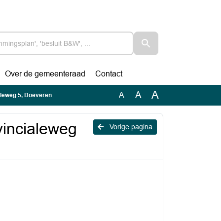
Over de gemeenteraad
Contact
A
A
A
leweg 5, Doeveren
vincialeweg
Vorige pagina