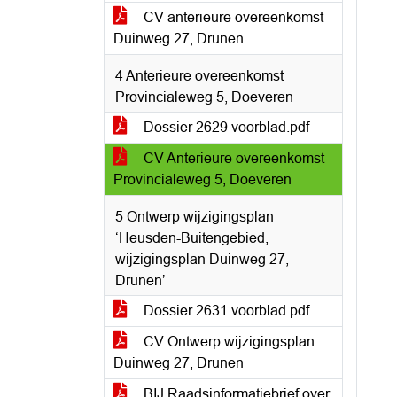
CV anterieure overeenkomst
Duinweg 27, Drunen
4 Anterieure overeenkomst
Provincialeweg 5, Doeveren
Dossier 2629 voorblad.pdf
CV Anterieure overeenkomst
Provincialeweg 5, Doeveren
5 Ontwerp wijzigingsplan
‘Heusden-Buitengebied,
wijzigingsplan Duinweg 27,
Drunen’
Dossier 2631 voorblad.pdf
CV Ontwerp wijzigingsplan
Duinweg 27, Drunen
BIJ Raadsinformatiebrief over