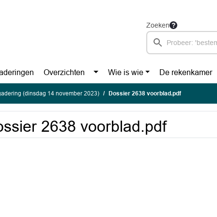
Zoeken
aderingen
Overzichten
Wie is wie
De rekenkamer
gadering (dinsdag 14 november 2023)
Dossier 2638 voorblad.pdf
ssier 2638 voorblad.pdf