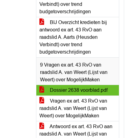
Verbindt) over trend
budgetoverschrijdingen
BIJ Overzicht kredieten bij
antwoord ex art. 43 RvO aan
raadslid A. Aarts (Heusden
Verbindt) over trend
budgetoverschrijdingen
9 Vragen ex art. 43 RvO van
raadslid A. van Weert (Lijst van
Weert) over MogelijkMaken
Dossier 2638 voorblad.pdf
Vragen ex art. 43 RvO van
raadslid A. van Weert (Lijst van
Weert) over MogelijkMaken
Antwoord ex art. 43 RvO aan
raadslid A. van Weert (Lijst van