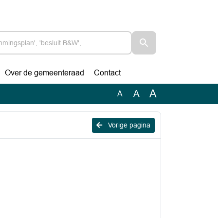
Over de gemeenteraad
Contact
A
A
A
Vorige pagina