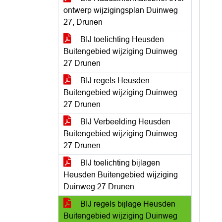
ontwerp wijzigingsplan Duinweg
27, Drunen
BIJ toelichting Heusden
Buitengebied wijziging Duinweg
27 Drunen
BIJ regels Heusden
Buitengebied wijziging Duinweg
27 Drunen
BIJ Verbeelding Heusden
Buitengebied wijziging Duinweg
27 Drunen
BIJ toelichting bijlagen
Heusden Buitengebied wijziging
Duinweg 27 Drunen
BIJ regels bijlage Heusden
Buitengebied wijziging Duinweg