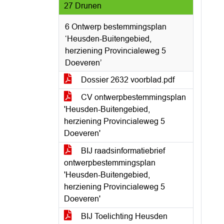
27 Drunen
6 Ontwerp bestemmingsplan
‘Heusden-Buitengebied,
herziening Provincialeweg 5
Doeveren’
Dossier 2632 voorblad.pdf
CV ontwerpbestemmingsplan
'Heusden-Buitengebied,
herziening Provincialeweg 5
Doeveren'
BIJ raadsinformatiebrief
ontwerpbestemmingsplan
'Heusden-Buitengebied,
herziening Provincialeweg 5
Doeveren'
BIJ Toelichting Heusden