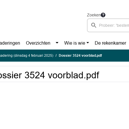
Zoeken
aderingen
Overzichten
Wie is wie
De rekenkamer
adering (dinsdag 4 februari 2025)
Dossier 3524 voorblad.pdf
ssier 3524 voorblad.pdf