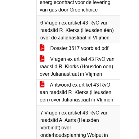
energiecontract voor de levering
van gas door Greenchoice
6 Vragen ex artikel 43 RvO van
raadslid R. Klerks (Heusden één)
over de Julianastraat in Vlijmen
Dossier 3517 voorblad.pdf
Vragen ex artikel 43 RvO van
raadslid R. Klerks (Heusden een)
over Julianastraat in Vlijmen
Antwoord ex artikel 43 RvO
aan raadslid R. Klerks (Heusden
een) over Julianastraat in Vlijmen
7 Vragen ex artikel 43 RvO van
raadslid A. Aarts (Heusden
Verbindt) over
onderhoudsplanning Wolput in