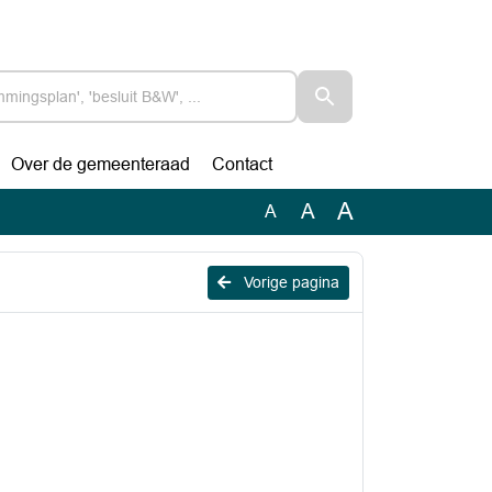
Over de gemeenteraad
Contact
A
A
A
Vorige pagina