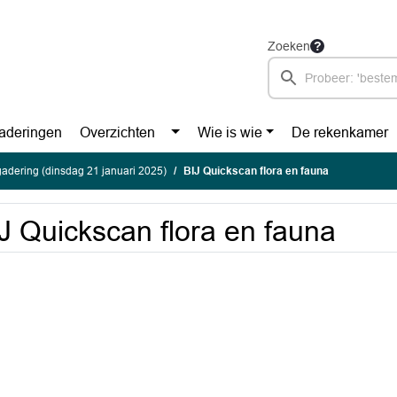
Zoeken
aderingen
Overzichten
Wie is wie
De rekenkamer
adering (dinsdag 21 januari 2025)
BIJ Quickscan flora en fauna
J Quickscan flora en fauna