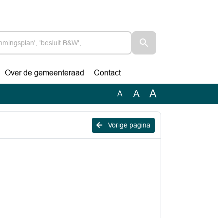
Over de gemeenteraad
Contact
A
A
A
Vorige pagina