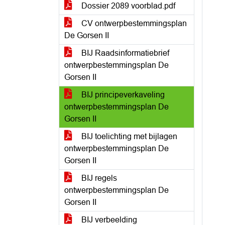
Dossier 2089 voorblad.pdf
CV ontwerpbestemmingsplan
De Gorsen II
BIJ Raadsinformatiebrief
ontwerpbestemmingsplan De
Gorsen II
BIJ principeverkaveling
ontwerpbestemmingsplan De
Gorsen II
BIJ toelichting met bijlagen
ontwerpbestemmingsplan De
Gorsen II
BIJ regels
ontwerpbestemmingsplan De
Gorsen II
BIJ verbeelding