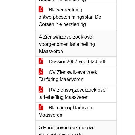
BIJ verbeelding
ontwerpbestemmingsplan De
Gorsen, 1e herziening
4 Zienswijzeverzoek over
voorgenomen tariefheffing
Maasveren
Dossier 2087 voorblad.pdf
CV Zienswijzeverzoek
Tarifering Maasveren
RV zienswijzeverzoek over
tariefheffing Maasveren
BIJ concept tarieven
Maasveren
5 Principeverzoek nieuwe
woningbouw aan de