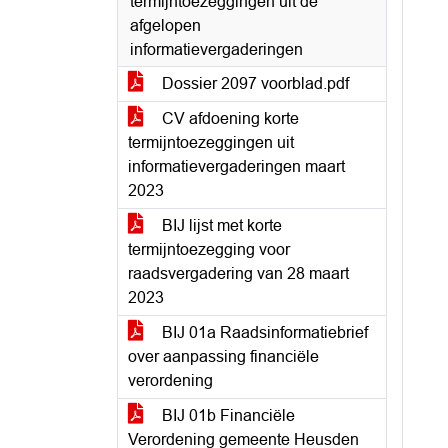
termijntoezeggingen uit de
afgelopen
informatievergaderingen
Dossier 2097 voorblad.pdf
CV afdoening korte
termijntoezeggingen uit
informatievergaderingen maart
2023
BIJ lijst met korte
termijntoezegging voor
raadsvergadering van 28 maart
2023
BIJ 01a Raadsinformatiebrief
over aanpassing financiële
verordening
BIJ 01b Financiële
Verordening gemeente Heusden