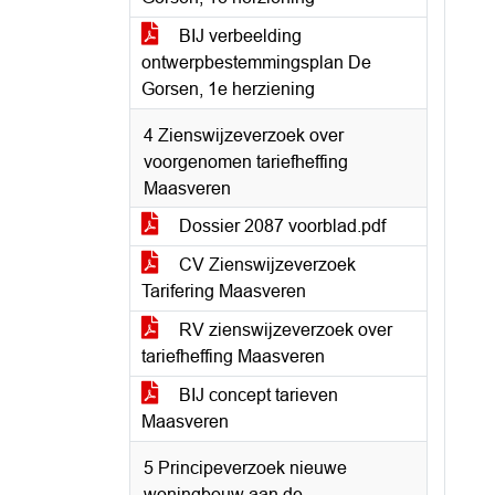
BIJ verbeelding
ontwerpbestemmingsplan De
Gorsen, 1e herziening
4 Zienswijzeverzoek over
voorgenomen tariefheffing
Maasveren
Dossier 2087 voorblad.pdf
CV Zienswijzeverzoek
Tarifering Maasveren
RV zienswijzeverzoek over
tariefheffing Maasveren
BIJ concept tarieven
Maasveren
5 Principeverzoek nieuwe
woningbouw aan de