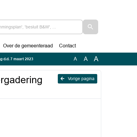
Over de gemeenteraad
Contact
A
A
A
g d.d. 7 maart 2023
ergadering
Vorige pagina