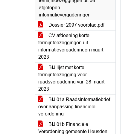
termijntoezeggingen uit de
afgelopen
informatievergaderingen
Dossier 2097 voorblad.pdf
CV afdoening korte
termijntoezeggingen uit
informatievergaderingen maart
2023
BIJ lijst met korte
termijntoezegging voor
raadsvergadering van 28 maart
2023
BIJ 01a Raadsinformatiebrief
over aanpassing financiële
verordening
BIJ 01b Financiële
Verordening gemeente Heusden