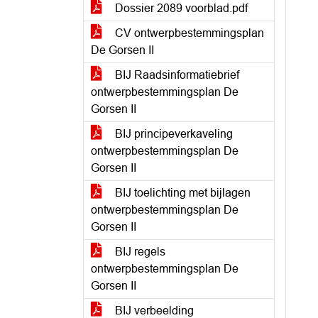
Dossier 2089 voorblad.pdf
CV ontwerpbestemmingsplan
De Gorsen II
BIJ Raadsinformatiebrief
ontwerpbestemmingsplan De
Gorsen II
BIJ principeverkaveling
ontwerpbestemmingsplan De
Gorsen II
BIJ toelichting met bijlagen
ontwerpbestemmingsplan De
Gorsen II
BIJ regels
ontwerpbestemmingsplan De
Gorsen II
BIJ verbeelding