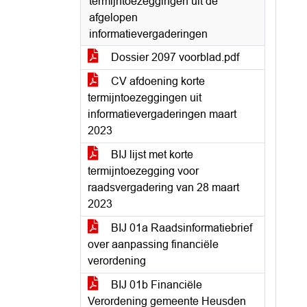
termijntoezeggingen uit de
afgelopen
informatievergaderingen
Dossier 2097 voorblad.pdf
CV afdoening korte
termijntoezeggingen uit
informatievergaderingen maart
2023
BIJ lijst met korte
termijntoezegging voor
raadsvergadering van 28 maart
2023
BIJ 01a Raadsinformatiebrief
over aanpassing financiële
verordening
BIJ 01b Financiële
Verordening gemeente Heusden