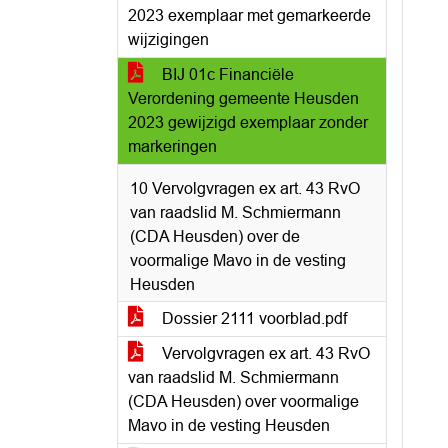
2023 exemplaar met gemarkeerde
wijzigingen
BIJ 01c Financiële
Verordening gemeente Heusden
2023 gewijzigd exemplaar zonder
markeringen
10 Vervolgvragen ex art. 43 RvO
van raadslid M. Schmiermann
(CDA Heusden) over de
voormalige Mavo in de vesting
Heusden
Dossier 2111 voorblad.pdf
Vervolgvragen ex art. 43 RvO
van raadslid M. Schmiermann
(CDA Heusden) over voormalige
Mavo in de vesting Heusden