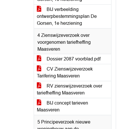
BIJ verbeelding
ontwerpbestemmingsplan De
Gorsen, 1e herziening
4 Zienswijzeverzoek over
voorgenomen tariefheffing
Maasveren
Dossier 2087 voorblad.pdf
CV Zienswijzeverzoek
Tarifering Maasveren
RV zienswijzeverzoek over
tariefheffing Maasveren
BIJ concept tarieven
Maasveren
5 Principeverzoek nieuwe
woningbouw aan de