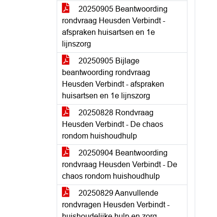
20250905 Beantwoording
rondvraag Heusden Verbindt -
afspraken huisartsen en 1e
lijnszorg
20250905 Bijlage
beantwoording rondvraag
Heusden Verbindt - afspraken
huisartsen en 1e lijnszorg
20250828 Rondvraag
Heusden Verbindt - De chaos
rondom huishoudhulp
20250904 Beantwoording
rondvraag Heusden Verbindt - De
chaos rondom huishoudhulp
20250829 Aanvullende
rondvragen Heusden Verbindt -
huishoudelijke hulp en zorg