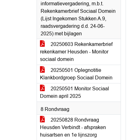
informatievergadering, m.b.t.
Rekenkamerbrief Sociaal Domein
(Lijst Ingekomen Stukken A.9,
raadsvergadering d.d. 24-06-
2025) met bijlagen
20250603 Rekenkamerbrief
rekenkamer Heusden - Monitor
sociaal domein
20250501 Oplegnotitie
Klankbordgroep Sociaal Domein
20250501 Monitor Sociaal
Domein april 2025
8 Rondvraag
20250828 Rondvraag
Heusden Verbindt - afspraken
huisartsen en 1e lijnszorg