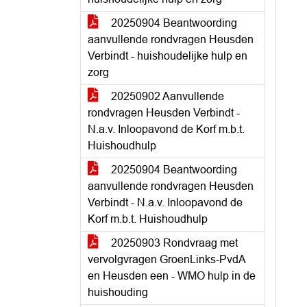
20250904 Beantwoording
aanvullende rondvragen Heusden
Verbindt - huishoudelijke hulp en
zorg
20250902 Aanvullende
rondvragen Heusden Verbindt -
N.a.v. Inloopavond de Korf m.b.t.
Huishoudhulp
20250904 Beantwoording
aanvullende rondvragen Heusden
Verbindt - N.a.v. Inloopavond de
Korf m.b.t. Huishoudhulp
20250903 Rondvraag met
vervolgvragen GroenLinks-PvdA
en Heusden een - WMO hulp in de
huishouding