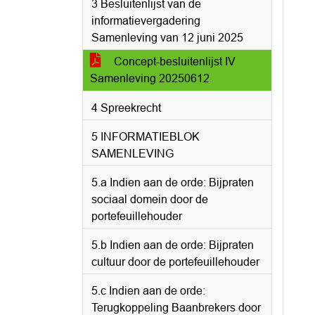
3 Besluitenlijst van de
informatievergadering
Samenleving van 12 juni 2025
Concept-besluitenlijst IV
Samenleving 20250612
4 Spreekrecht
5 INFORMATIEBLOK
SAMENLEVING
5.a Indien aan de orde: Bijpraten
sociaal domein door de
portefeuillehouder
5.b Indien aan de orde: Bijpraten
cultuur door de portefeuillehouder
5.c Indien aan de orde:
Terugkoppeling Baanbrekers door