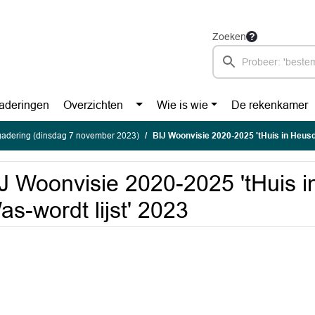
Zoeken
aderingen
Overzichten
Wie is wie
De rekenkamer
gadering (dinsdag 7 november 2023)
BIJ Woonvisie 2020-2025 'tHuis in Heusd
J Woonvisie 2020-2025 'tHuis 
as-wordt lijst' 2023