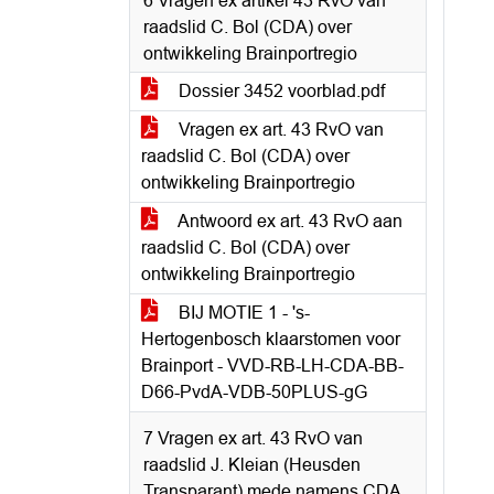
6 Vragen ex artikel 43 RvO van
raadslid C. Bol (CDA) over
ontwikkeling Brainportregio
Dossier 3452 voorblad.pdf
Vragen ex art. 43 RvO van
raadslid C. Bol (CDA) over
ontwikkeling Brainportregio
Antwoord ex art. 43 RvO aan
raadslid C. Bol (CDA) over
ontwikkeling Brainportregio
BIJ MOTIE 1 - 's-
Hertogenbosch klaarstomen voor
Brainport - VVD-RB-LH-CDA-BB-
D66-PvdA-VDB-50PLUS-gG
7 Vragen ex art. 43 RvO van
raadslid J. Kleian (Heusden
Transparant) mede namens CDA