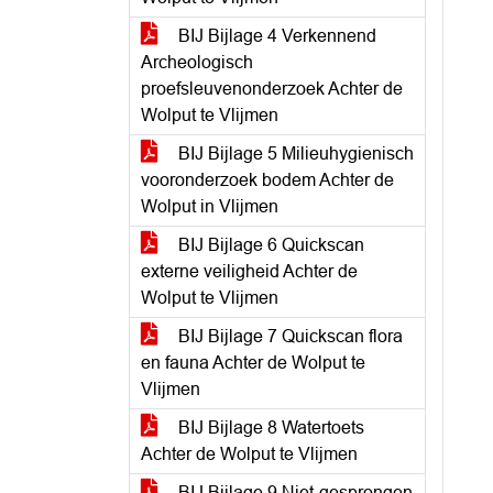
BIJ Bijlage 4 Verkennend
Archeologisch
proefsleuvenonderzoek Achter de
Wolput te Vlijmen
BIJ Bijlage 5 Milieuhygienisch
vooronderzoek bodem Achter de
Wolput in Vlijmen
BIJ Bijlage 6 Quickscan
externe veiligheid Achter de
Wolput te Vlijmen
BIJ Bijlage 7 Quickscan flora
en fauna Achter de Wolput te
Vlijmen
BIJ Bijlage 8 Watertoets
Achter de Wolput te Vlijmen
BIJ Bijlage 9 Niet-gesprongen