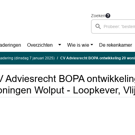
Zoeken
aderingen
Overzichten
Wie is wie
De rekenkamer
adering (dinsdag 7 januari 2025)
CV Adviesrecht BOPA ontwikkeling 20 woningen Wol
 Adviesrecht BOPA ontwikkelin
ningen Wolput - Loopkever, Vl