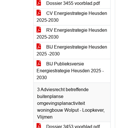
Dossier 3455 voorblad.pdf
CV Energiestrategie Heusden
2025-2030
RV Energiestrategie Heusden
2025-2030
BIJ Energiestrategie Heusden
2025 -2030
BIJ Publieksversie
Energiestrategie Heusden 2025 -
2030
3 Adviesrecht betreffende
buitenplanse
omgevingsplanactiviteit
woningbouw Wolput - Loopkever,
Vlijmen
Dossier 3453 voorblad.pdf