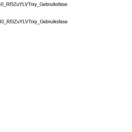
40_Rf3ZuYLVTrxy_Gebruiksfase
40_Rf3ZuYLVTrxy_Gebruiksfase