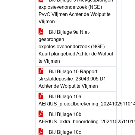
explosievenonderzoek (NGE)
PvvO Vlijmen Achter de Wolput te
Vlijmen
BIJ Bijlage 9a Niet-
gesprongen
expolosievenonderzoek (NGE)
Kaart plangebied Achter de Wolput
te Vlijmen
BIJ Bijlage 10 Rapport
stikstofdepositie_23043.005 D1
Achter de Wolput te Vlijmen
BIJ Bijlage 10a
AERIUS_projectberekening_20241025110
BIJ Bijlage 10b
AERIUS_extra_beoordeling_20241025110
BIJ Bijlage 10c