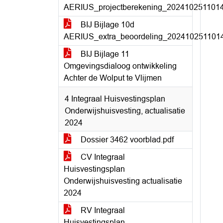
AERIUS_projectberekening_202410251101
BIJ Bijlage 10d
AERIUS_extra_beoordeling_202410251101
BIJ Bijlage 11
Omgevingsdialoog ontwikkeling
Achter de Wolput te Vlijmen
4 Integraal Huisvestingsplan
Onderwijshuisvesting, actualisatie
2024
Dossier 3462 voorblad.pdf
CV Integraal
Huisvestingsplan
Onderwijshuisvesting actualisatie
2024
RV Integraal
Huisvestingsplan