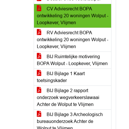
CV Adviesrecht BOPA
ontwikkeling 20 woningen Wolput -
Loopkever, Vlijmen
RV Adviesrecht BOPA
ontwikkeling 20 woningen Wolput -
Loopkever, Vlijmen
BIJ Ruimtelijke motivering
BOPA Wolput - Loopkever, Vlijmen
BIJ Bijlage 1 Kaart
toetsingskader
BIJ Bijlage 2 rapport
onderzoek wegverkeerslawaai
Achter de Wolput te Vlijmen
BIJ Bijlage 3 Archeologisch
bureauonderzoek Achter de
Wolput te Vlijmen