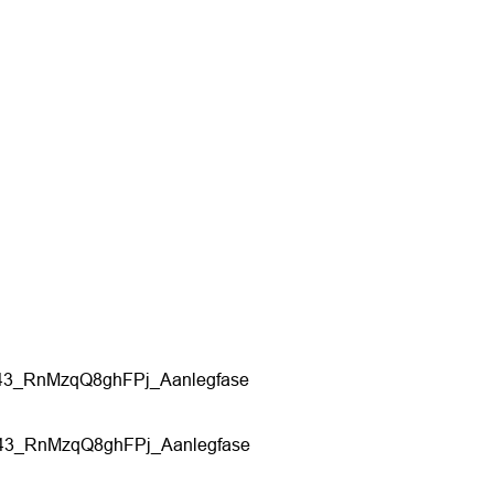
143_RnMzqQ8ghFPj_Aanlegfase
143_RnMzqQ8ghFPj_Aanlegfase